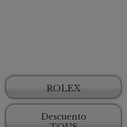
ROLEX
Descuento
TOUS