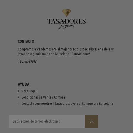
CONTACTO
Compramos y vendemos oro al mejor precio. Especialistas en relojes y
joyas de segunda mano en Barcelona. ¡Contáctenos!
TEL. 675993081
AYUDA
Nota Legal
Condiciones de Venta y Compra
Contacte con nosotros | Tasadores Joyeros | Compro oro Barcelona