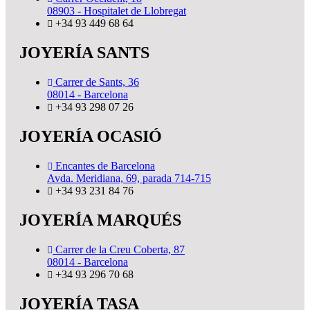
08903 - Hospitalet de Llobregat
+34 93 449 68 64
JOYERÍA SANTS
Carrer de Sants, 36
08014 - Barcelona
+34 93 298 07 26
JOYERÍA OCASIÓ
Encantes de Barcelona
Avda. Meridiana, 69, parada 714-715
+34 93 231 84 76
JOYERÍA MARQUÉS
Carrer de la Creu Coberta, 87
08014 - Barcelona
+34 93 296 70 68
JOYERÍA TASA