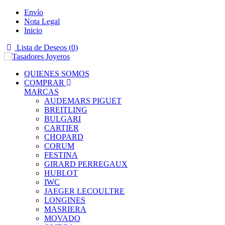
Envío
Nota Legal
Inicio
Lista de Deseos (
0
)
QUIENES SOMOS
COMPRAR
MARCAS
AUDEMARS PIGUET
BREITLING
BULGARI
CARTIER
CHOPARD
CORUM
FESTINA
GIRARD PERREGAUX
HUBLOT
IWC
JAEGER LECOULTRE
LONGINES
MASRIERA
MOVADO