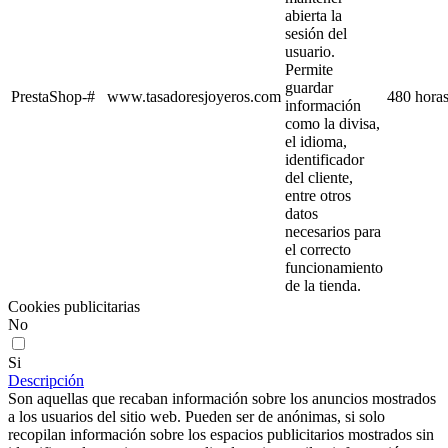
abierta la
sesión del
usuario.
Permite
guardar
PrestaShop-#
www.tasadoresjoyeros.com
480 hora
información
como la divisa,
el idioma,
identificador
del cliente,
entre otros
datos
necesarios para
el correcto
funcionamiento
de la tienda.
Cookies publicitarias
No
Si
Descripción
Son aquellas que recaban información sobre los anuncios mostrados
a los usuarios del sitio web. Pueden ser de anónimas, si solo
recopilan información sobre los espacios publicitarios mostrados sin