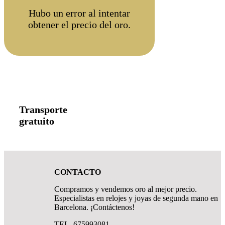
Hubo un error al intentar
obtener el precio del oro.
Transporte
gratuito
CONTACTO
Compramos y vendemos oro al mejor precio.
Especialistas en relojes y joyas de segunda mano en
Barcelona. ¡Contáctenos!
TEL. 675993081