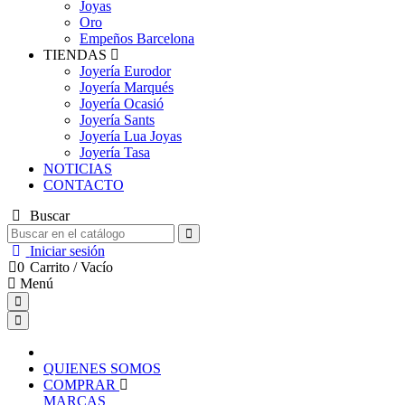
Joyas
Oro
Empeños Barcelona
TIENDAS
Joyería Eurodor
Joyería Marqués
Joyería Ocasió
Joyería Sants
Joyería Lua Joyas
Joyería Tasa
NOTICIAS
CONTACTO
Buscar
Iniciar sesión
0
Carrito
/
Vacío
Menú
QUIENES SOMOS
COMPRAR
MARCAS