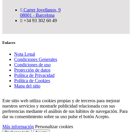
Carrer Jovellanos, 9
08001 - Barcelona
+34 93 302 60 49
Enlaces
Nota Legal
Condiciones Generales
Condiciones de uso
Protección de datos
Política de Privacidad
Política de Cookies
Mapa del sitio
Este sitio web utiliza cookies propias y de terceros para mejorar
nuestros servicios y mostrarle publicidad relacionada con sus
preferencias mediante el análisis de sus hábitos de navegación. Para
dar su consentimiento sobre su uso pulse el botón Acepto.
Más información
Personalizar cookies