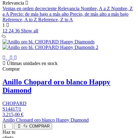
Relevancia
Ventas en orden decreciente
Relevancia
Nombre, A a Z
Nombre, Z
a A
Precio: de más bajo a más alto
Precio, de más alto a más bajo
Reference, A to Z
Reference, Z to A
1
12
24
36
Show all
Últimas unidades en stock
Comprar
Anillo Chopard oro blanco Happy
Diamond
CHOPARD
S14417/1
3.215,00 €
Anillo Chopard oro blanco Happy Diamond
COMPRAR
Haz tu
oferta