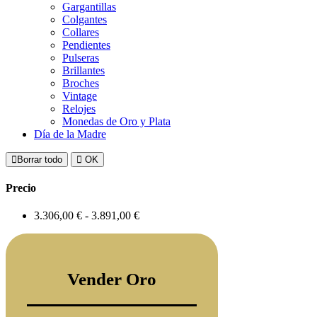
Gargantillas
Colgantes
Collares
Pendientes
Pulseras
Brillantes
Broches
Vintage
Relojes
Monedas de Oro y Plata
Día de la Madre
Borrar todo
OK
Precio
3.306,00 € - 3.891,00 €
Vender Oro