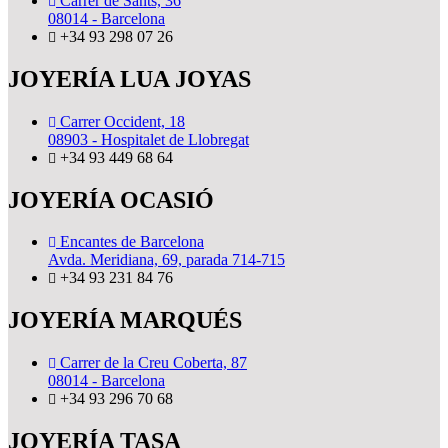
Carrer de Sants, 36
08014 - Barcelona
+34 93 298 07 26
JOYERÍA LUA JOYAS
Carrer Occident, 18
08903 - Hospitalet de Llobregat
+34 93 449 68 64
JOYERÍA OCASIÓ
Encantes de Barcelona
Avda. Meridiana, 69, parada 714-715
+34 93 231 84 76
JOYERÍA MARQUÉS
Carrer de la Creu Coberta, 87
08014 - Barcelona
+34 93 296 70 68
JOYERÍA TASA