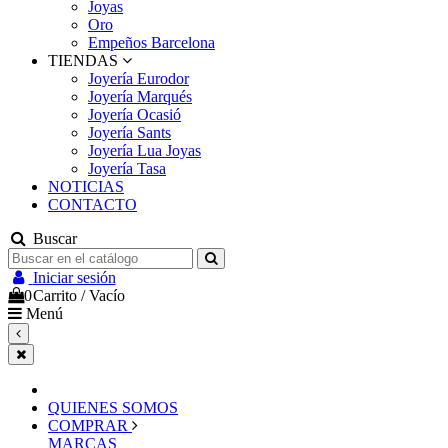
Joyas
Oro
Empeños Barcelona
TIENDAS
Joyería Eurodor
Joyería Marqués
Joyería Ocasió
Joyería Sants
Joyería Lua Joyas
Joyería Tasa
NOTICIAS
CONTACTO
Buscar
Iniciar sesión
0
Carrito
/
Vacío
Menú
QUIENES SOMOS
COMPRAR
MARCAS