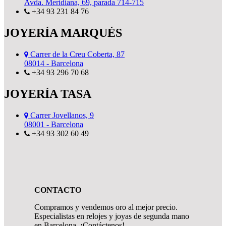
Avda. Meridiana, 69, parada 714-715
+34 93 231 84 76
JOYERÍA MARQUÉS
Carrer de la Creu Coberta, 87
08014 - Barcelona
+34 93 296 70 68
JOYERÍA TASA
Carrer Jovellanos, 9
08001 - Barcelona
+34 93 302 60 49
CONTACTO
Compramos y vendemos oro al mejor precio.
Especialistas en relojes y joyas de segunda mano
en Barcelona. ¡Contáctenos!