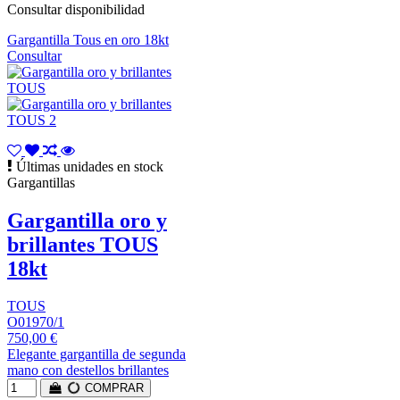
Consultar disponibilidad
Gargantilla Tous en oro 18kt
Consultar
Últimas unidades en stock
Gargantillas
Gargantilla oro y
brillantes TOUS
18kt
TOUS
O01970/1
750,00 €
Elegante gargantilla de segunda
mano con destellos brillantes
COMPRAR