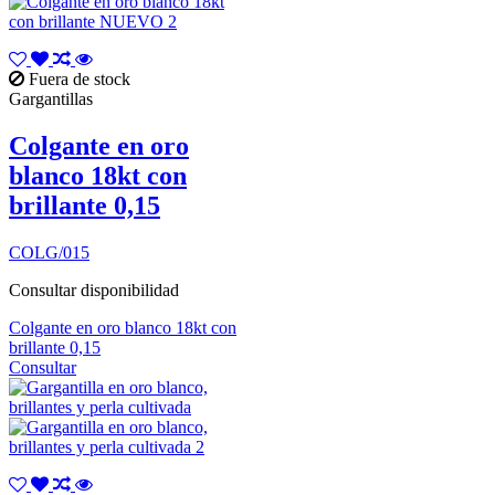
Fuera de stock
Gargantillas
Colgante en oro
blanco 18kt con
brillante 0,15
COLG/015
Consultar disponibilidad
Colgante en oro blanco 18kt con
brillante 0,15
Consultar