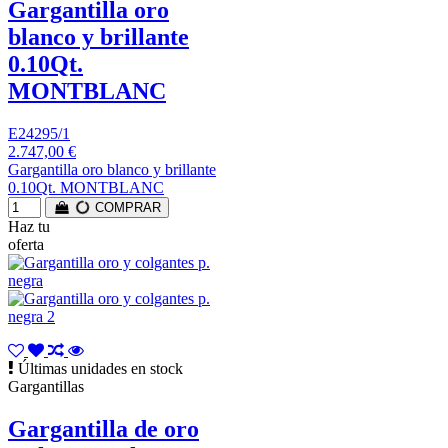
Gargantilla oro
blanco y brillante
0.10Qt.
MONTBLANC
E24295/1
2.747,00 €
Gargantilla oro blanco y brillante
0.10Qt. MONTBLANC
COMPRAR
Haz tu
oferta
Últimas unidades en stock
Gargantillas
Gargantilla de oro