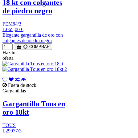
18 kt con colgantes
de piedra negra
FEM64/3
1.065,00 €
Elegante gargantilla de oro con
colgantes de piedra negra
COMPRAR
Haz tu
oferta
Fuera de stock
Gargantillas
Gargantilla Tous en
oro 18kt
TOUS
L29977/3