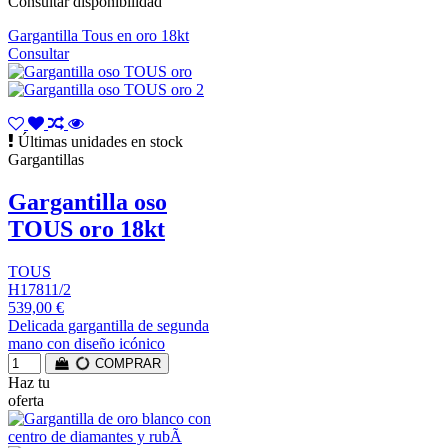
Consultar disponibilidad
Gargantilla Tous en oro 18kt
Consultar
Últimas unidades en stock
Gargantillas
Gargantilla oso
TOUS oro 18kt
TOUS
H17811/2
539,00 €
Delicada gargantilla de segunda
mano con diseño icónico
COMPRAR
Haz tu
oferta