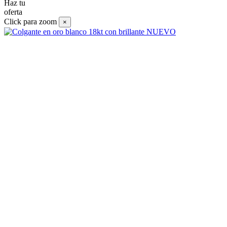
Haz tu
oferta
Click para zoom
×