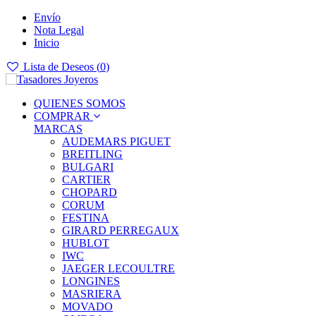
Envío
Nota Legal
Inicio
Lista de Deseos (
0
)
QUIENES SOMOS
COMPRAR
MARCAS
AUDEMARS PIGUET
BREITLING
BULGARI
CARTIER
CHOPARD
CORUM
FESTINA
GIRARD PERREGAUX
HUBLOT
IWC
JAEGER LECOULTRE
LONGINES
MASRIERA
MOVADO