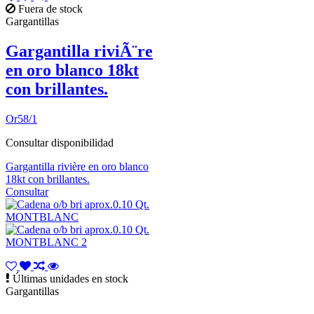
Fuera de stock
Gargantillas
Gargantilla riviÃ¨re
en oro blanco 18kt
con brillantes.
Or58/1
Consultar disponibilidad
Gargantilla rivière en oro blanco
18kt con brillantes.
Consultar
Últimas unidades en stock
Gargantillas