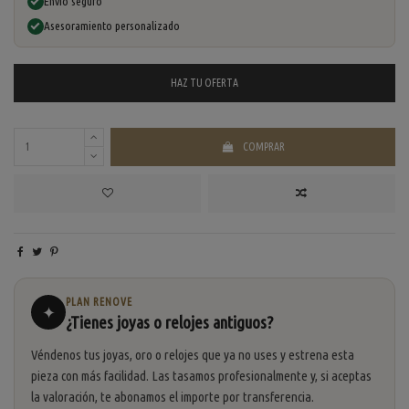
Envío seguro
Asesoramiento personalizado
HAZ TU
OFERTA
COMPRAR
PLAN RENOVE
✦
¿Tienes joyas o relojes antiguos?
Véndenos tus joyas, oro o relojes que ya no uses y estrena esta
pieza con más facilidad. Las tasamos profesionalmente y, si aceptas
la valoración, te abonamos el importe por transferencia.