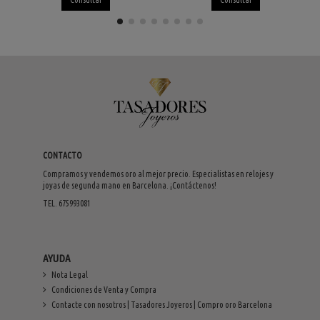
CONTACTO
Compramos y vendemos oro al mejor precio. Especialistas en relojes y
joyas de segunda mano en Barcelona. ¡Contáctenos!
TEL. 675993081
AYUDA
Nota Legal
Condiciones de Venta y Compra
Contacte con nosotros | Tasadores Joyeros | Compro oro Barcelona