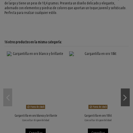
de largo y tiene un peso de 10,4 gramos. Presenta un diseño delicado y elegante,
adornado con elementos y piedras de colores que aportan un toque juvenil y sofisticado.
Perfecta para realzar cualquier estilo.
16 otros productos en la misma categoría:
Fuera de stock
Fuera de stock
Gargantilla en oro blanco y brillante
Gargantilla en oro 18kt
Consultar disponibilidad
Consultar disponibilidad
Consultar
Consultar