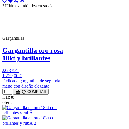
Últimas unidades en stock
Gargantillas
Gargantilla oro rosa
18kt y brillantes
J22379/1
1.229,00 €
Delicada gargantilla de segunda
mano con diseño elegante.
COMPRAR
Haz tu
oferta