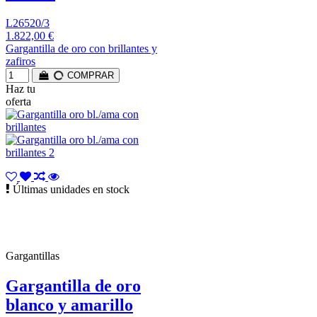
L26520/3
1.822,00 €
Gargantilla de oro con brillantes y
zafiros
COMPRAR
Haz tu
oferta
Últimas unidades en stock
Gargantillas
Gargantilla de oro
blanco y amarillo