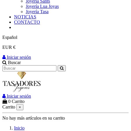
Joyería Sants
Joyería Lua Joyas
Joyería Tasa
NOTICIAS
CONTACTO
Español
EUR €
Iniciar sesión
Buscar
Iniciar sesión
0
Carrito
Carrito
×
No hay más artículos en su carrito
Inicio