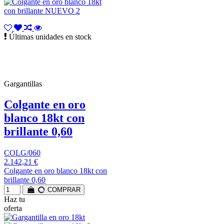
Últimas unidades en stock
Gargantillas
Colgante en oro
blanco 18kt con
brillante 0,60
COLG/060
2.142,21 €
Colgante en oro blanco 18kt con
brillante 0,60
COMPRAR
Haz tu
oferta