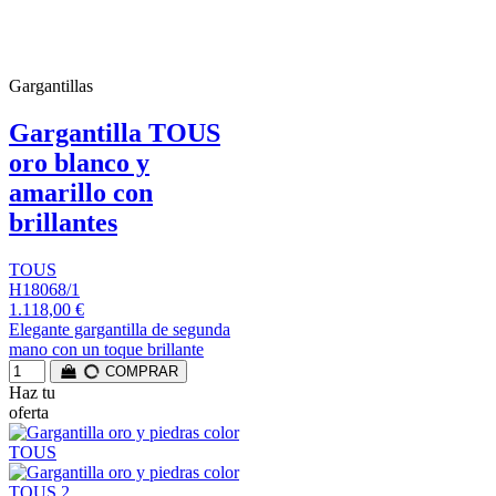
Gargantillas
Gargantilla TOUS
oro blanco y
amarillo con
brillantes
TOUS
H18068/1
1.118,00 €
Elegante gargantilla de segunda
mano con un toque brillante
COMPRAR
Haz tu
oferta