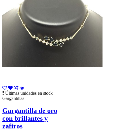
Últimas unidades en stock
Gargantillas
Gargantilla de oro
con brillantes y
zafiros