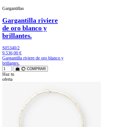
Gargantillas
Gargantilla riviere
de oro blanco y
brillantes.
S05340/2
9.536,00 €
Gargantilla riviere de oro blanco y
brillantes.
COMPRAR
Haz tu
oferta