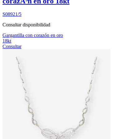
corazÃ³n en oro 18kt
S08921/5
Consultar disponibilidad
Gargantilla con corazón en oro
18kt
Consultar