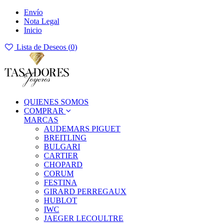
Envío
Nota Legal
Inicio
Lista de Deseos (
0
)
QUIENES SOMOS
COMPRAR
MARCAS
AUDEMARS PIGUET
BREITLING
BULGARI
CARTIER
CHOPARD
CORUM
FESTINA
GIRARD PERREGAUX
HUBLOT
IWC
JAEGER LECOULTRE