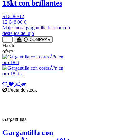
18kt con brillantes
S16580/12
12.648,00 €
Majestuosa gargantilla bicolor con
destellos de lujo
COMPRAR
Haz tu
oferta
Fuera de stock
Gargantillas
Gargantilla con