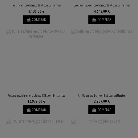
Festina en oro blanco 18kt con brillantes
Broche vitage en oro blanco 18kt con brillantes
8.136,00 €
4.548,00 €
COMPRAR
COMPRAR
Pulsera rÃ­gida en oro blanco 18kt con brillantes
Anillo en oro blanco 18kt con brillantes
12.972,00 €
2.269,00 €
COMPRAR
COMPRAR