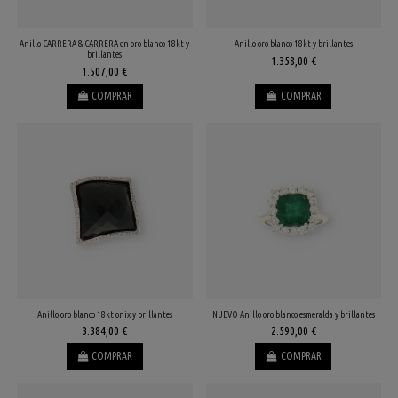
Anillo CARRERA & CARRERA en oro blanco 18kt y
Anillo oro blanco 18kt y brillantes
brillantes
1.358,00 €
1.507,00 €
COMPRAR
COMPRAR
Anillo oro blanco 18kt onix y brillantes
NUEVO Anillo oro blanco esmeralda y brillantes
3.384,00 €
2.590,00 €
COMPRAR
COMPRAR