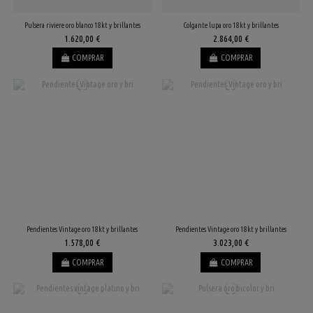
Pulsera riviere oro blanco 18kt y brillantes
Colgante lupa oro 18kt y brillantes
1.620,00 €
2.864,00 €
COMPRAR
COMPRAR
Pendientes Vintage oro 18kt y brillantes
Pendientes Vintage oro 18kt y brillantes
1.578,00 €
3.023,00 €
COMPRAR
COMPRAR