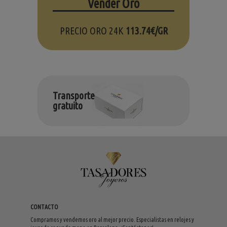
Vender Oro
PRECIO ORO 24K
113.74€/GR
Transporte
gratuito
CONTACTO
Compramos y vendemos oro al mejor precio. Especialistas en relojes y