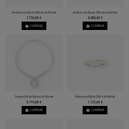
Anillo en oro blanco 18kt con brillantes
Anillo en oro blanco 18kt con brillantes
2.750,00 €
4.480,00 €
COMPRAR
COMPRAR
Gargantilla oro blanco y brillantes
Alianza oro blanco 18kt y brillantes
8.719,00 €
1.723,00 €
COMPRAR
COMPRAR