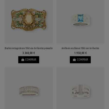
Broche vintage de oro 18kt con brillantes y esmalte
Anillo en oro blanco 18kt con brillantes
3.360,00 €
1.950,00 €
COMPRAR
COMPRAR