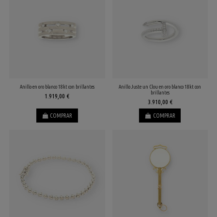
Anillo en oro blanco 18kt con brillantes
Anillo Juste un Clou en oro blanco 18kt con
brillantes
1.919,00 €
3.910,00 €
COMPRAR
COMPRAR