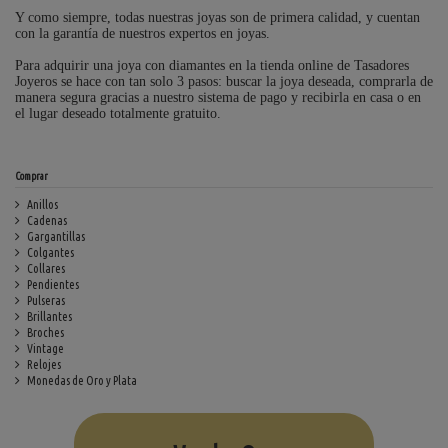
Y como siempre, todas nuestras joyas son de primera calidad, y cuentan
con la garantía de nuestros expertos en joyas.
Para adquirir una joya con diamantes en la tienda online de Tasadores
Joyeros se hace con tan solo 3 pasos: buscar la joya deseada, comprarla de
manera segura gracias a nuestro sistema de pago y recibirla en casa o en
el lugar deseado totalmente gratuito.
Comprar
Anillos
Cadenas
Gargantillas
Colgantes
Collares
Pendientes
Pulseras
Brillantes
Broches
Vintage
Relojes
Monedas de Oro y Plata