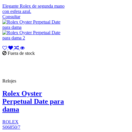
Elegante Rolex de segunda mano
con esfera azul.
Consultar
Fuera de stock
Relojes
Rolex Oyster
Perpetual Date para
dama
ROLEX
S06850/7