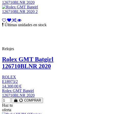
Últimas unidades en stock
Relojes
Rolex GMT Batgirl
126710BLNR 2020
ROLEX
E18973/2
14.300,00 €
Rolex GMT Batgirl
126710BLNR 2020
COMPRAR
Haz tu
oferta