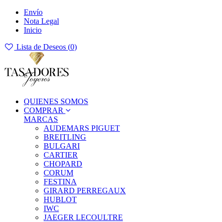
Envío
Nota Legal
Inicio
Lista de Deseos (
0
)
QUIENES SOMOS
COMPRAR
MARCAS
AUDEMARS PIGUET
BREITLING
BULGARI
CARTIER
CHOPARD
CORUM
FESTINA
GIRARD PERREGAUX
HUBLOT
IWC
JAEGER LECOULTRE