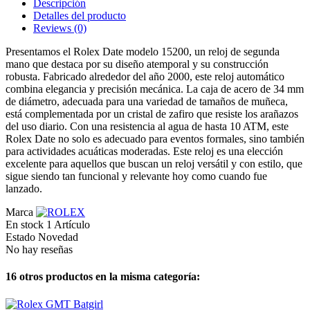
Descripción
Detalles del producto
Reviews
(0)
Presentamos el Rolex Date modelo 15200, un reloj de segunda
mano que destaca por su diseño atemporal y su construcción
robusta. Fabricado alrededor del año 2000, este reloj automático
combina elegancia y precisión mecánica. La caja de acero de 34 mm
de diámetro, adecuada para una variedad de tamaños de muñeca,
está complementada por un cristal de zafiro que resiste los arañazos
del uso diario. Con una resistencia al agua de hasta 10 ATM, este
Rolex Date no solo es adecuado para eventos formales, sino también
para actividades acuáticas moderadas. Este reloj es una elección
excelente para aquellos que buscan un reloj versátil y con estilo, que
sigue siendo tan funcional y relevante hoy como cuando fue
lanzado.
Marca
En stock
1 Artículo
Estado
Novedad
No hay reseñas
16 otros productos en la misma categoría: