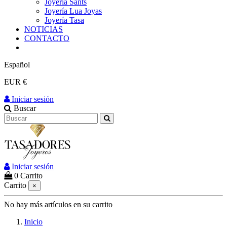
Joyería Sants
Joyería Lua Joyas
Joyería Tasa
NOTICIAS
CONTACTO
Español
EUR €
Iniciar sesión
Buscar
Iniciar sesión
0
Carrito
Carrito
×
No hay más artículos en su carrito
Inicio