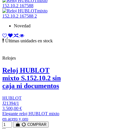
Novedad
Últimas unidades en stock
Relojes
Reloj HUBLOT
mixto S.152.10.2 sin
caja ni documentos
HUBLOT
J21394/1
3.500,00 €
Elegante reloj HUBLOT mixto
en acero y oro
COMPRAR