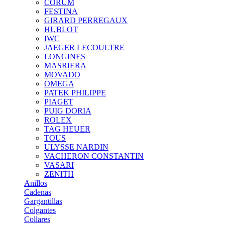
CORUM
FESTINA
GIRARD PERREGAUX
HUBLOT
IWC
JAEGER LECOULTRE
LONGINES
MASRIERA
MOVADO
OMEGA
PATEK PHILIPPE
PIAGET
PUIG DORIA
ROLEX
TAG HEUER
TOUS
ULYSSE NARDIN
VACHERON CONSTANTIN
VASARI
ZENITH
Anillos
Cadenas
Gargantillas
Colgantes
Collares