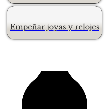
Empeñar joyas y relojes
30+