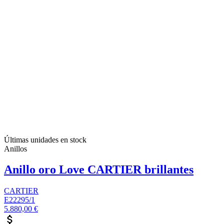
Últimas unidades en stock
Anillos
Anillo oro Love CARTIER brillantes
CARTIER
E22295/1
5.880,00 €
attach_money