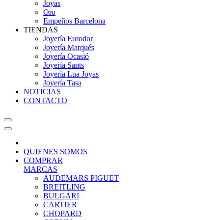
Joyas
Oro
Empeños Barcelona
TIENDAS
Joyería Eurodor
Joyería Marqués
Joyería Ocasió
Joyería Sants
Joyería Lua Joyas
Joyería Tasa
NOTICIAS
CONTACTO
QUIENES SOMOS
COMPRAR
MARCAS
AUDEMARS PIGUET
BREITLING
BULGARI
CARTIER
CHOPARD