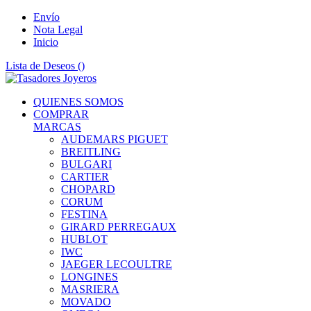
Envío
Nota Legal
Inicio
Lista de Deseos (
)
QUIENES SOMOS
COMPRAR
MARCAS
AUDEMARS PIGUET
BREITLING
BULGARI
CARTIER
CHOPARD
CORUM
FESTINA
GIRARD PERREGAUX
HUBLOT
IWC
JAEGER LECOULTRE
LONGINES
MASRIERA
MOVADO