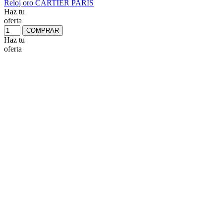
Reloj oro CARTIER PARIS
Haz tu
oferta
COMPRAR
Haz tu
oferta