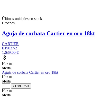
Últimas unidades en stock
Broches
Aguja de corbata Cartier en oro 18kt
CARTIER
E19037/2
1.639,00 €
attach_money
Haz tu
oferta
Aguja de corbata Cartier en oro 18kt
Haz tu
oferta
COMPRAR
Haz tu
oferta