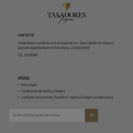
CONTACTO
Compramos y vendemos oro al mejor precio. Especialistas en relojes y
joyas de segunda mano en Barcelona. ¡Contáctenos!
TEL. 675993081
AYUDA
Nota Legal
Condiciones de Venta y Compra
Contacte con nosotros | Tasadores Joyeros | Compro oro Barcelona