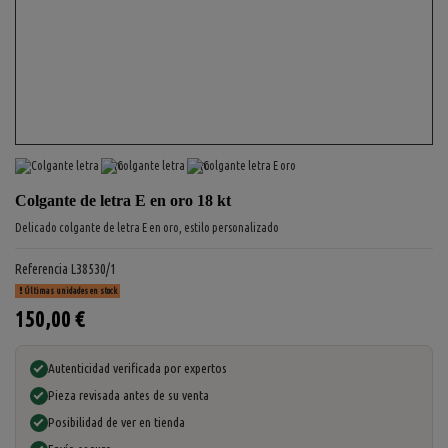
Colgante de letra E en oro 18 kt
Delicado colgante de letra E en oro, estilo personalizado
Referencia
L38530/1
Últimas unidades en stock
150,00 €
Autenticidad verificada por expertos
Pieza revisada antes de su venta
Posibilidad de ver en tienda