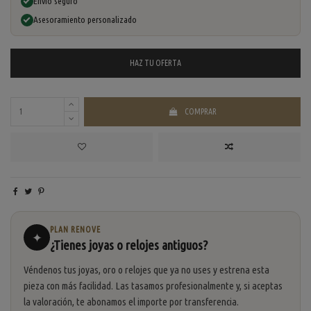
Envío seguro
Asesoramiento personalizado
HAZ TU
OFERTA
COMPRAR
PLAN RENOVE
✦
¿Tienes joyas o relojes antiguos?
Véndenos tus joyas, oro o relojes que ya no uses y estrena esta
pieza con más facilidad. Las tasamos profesionalmente y, si aceptas
la valoración, te abonamos el importe por transferencia.