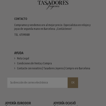
CONTACTO
Compramos y vendemos oro al mejor precio. Especialistas en relojes y
joyas de segunda mano en Barcelona. ¡Contáctenos!
TEL. 675993081
AYUDA
Nota Legal
Condiciones de Venta y Compra
Contacte con nosotros | Tasadores Joyeros | Compro oro Barcelona
JOYERÍA EURODOR
JOYERÍA OCASIÓ