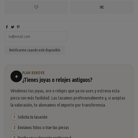
PLAN RENOVE
✦
¿Tienes joyas o relojes antiguos?
Véndenos tus joyas, oro o relojes que ya no uses y estrena esta
pieza con más facilidad. Las tasamos profesionalmente y, si aceptas
la valoración, te abonamos el importe por transferencia.
Solicita tu tasación
1
Envíanos fotos o trae tus piezas
2
3