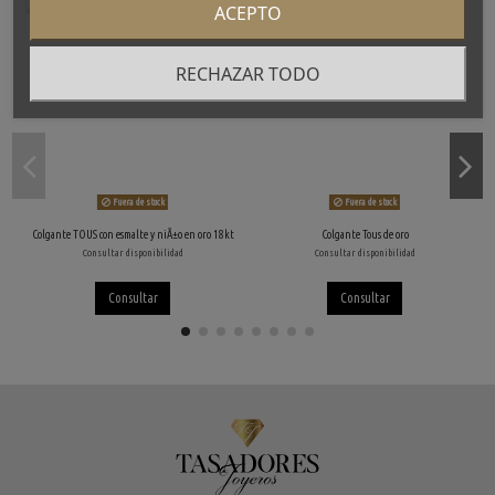
ACEPTO
RECHAZAR TODO
Fuera de stock
Fuera de stock
Colgante TOUS con esmalte y niÃ±o en oro 18kt
Colgante Tous de oro
Consultar disponibilidad
Consultar disponibilidad
Consultar
Consultar