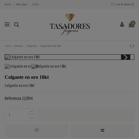
Envío
Nota Legal
Inicio
Lista de Deseos (
0
)
0
Inicio
Comprar
Colgantes
Colgante en oro 18kt
Colgante en oro 18kt
Colgante en oro 18kt
Referencia
22/094
COMPRAR