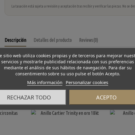
La tasación está sujeta a revisión y aceptación tras recibir y verificar las piezas. No se
Descripción
Detalles del producto
Reviews
(0)
e sitio web utiliza cookies propias y de terceros para mejorar nues
Precioso anillo Tous de segunda mano en oro amarillo de primera ley . Tall
servicios y mostrarle publicidad relacionada con sus preferencias
mediante el análisis de sus hábitos de navegación. Para dar su
consentimiento sobre su uso pulse el botón Acepto.
Más información
Personalizar cookies
RECHAZAR TODO
ACEPTO