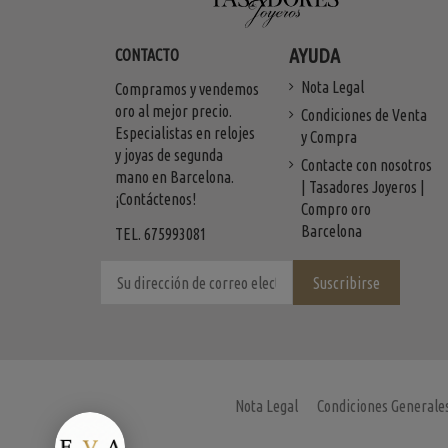
AYUDA
CONTACTO
Nota Legal
Compramos y vendemos
oro al mejor precio.
Condiciones de Venta
Especialistas en relojes
y Compra
y joyas de segunda
Contacte con nosotros
mano en Barcelona.
| Tasadores Joyeros |
¡Contáctenos!
Compro oro
Barcelona
TEL. 675993081
Nota Legal
Condiciones Generale