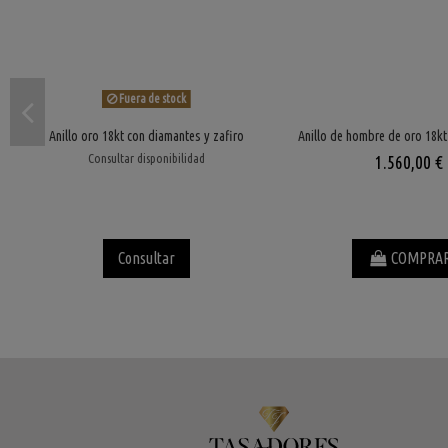
Fuera de stock
Anillo oro 18kt con diamantes y zafiro
Anillo de hombre de oro 18kt 
Consultar disponibilidad
1.560,00 €
Consultar
COMPRA