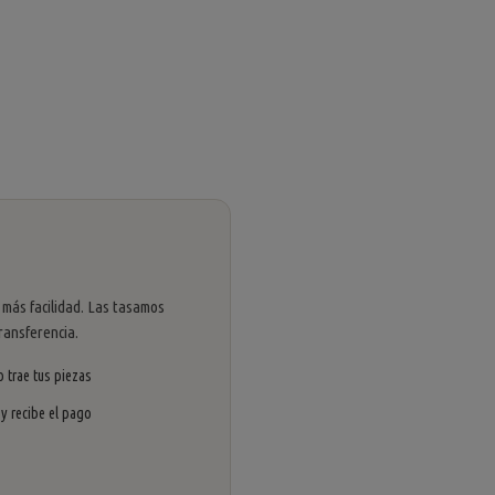
 más facilidad. Las tasamos
ransferencia.
 trae tus piezas
 y recibe el pago