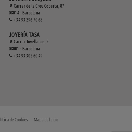
Carrer de la Creu Coberta, 87
08014 - Barcelona
+34 93 296 70 68
JOYERÍA TASA
Carrer Jovellanos, 9
08001 - Barcelona
+34 93 302 60 49
lítica de Cookies
Mapa del sitio