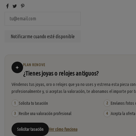
PLAN RENOVE
✦
¿Tienes joyas o relojes antiguos?
Véndenos tus joyas, oro o relojes que ya no uses y estrena esta pieza con
profesionalmente y, si aceptas la valoración, te abonamos el importe por t
Solicita tu tasación
Envíanos fotos o
1
2
Recibe una valoración profesional
Acepta la oferta
3
4
Solicitar tasación
Ver cómo funciona