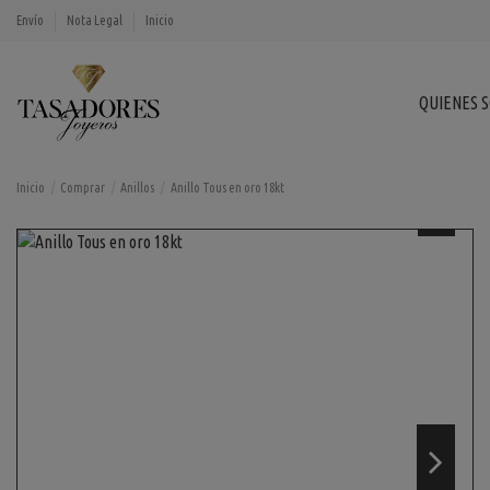
Envío
Nota Legal
Inicio
QUIENES 
Inicio
Comprar
Anillos
Anillo Tous en oro 18kt