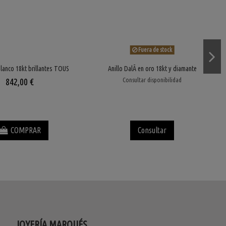
Fuera de stock
blanco 18kt brillantes TOUS
Anillo DalÃ­ en oro 18kt y diamante
Consultar disponibilidad
842,00 €
COMPRAR
Consultar
JOYERÍA MARQUÉS