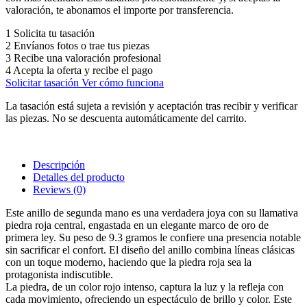
valoración, te abonamos el importe por transferencia.
1
Solicita tu tasación
2
Envíanos fotos o trae tus piezas
3
Recibe una valoración profesional
4
Acepta la oferta y recibe el pago
Solicitar tasación
Ver cómo funciona
La tasación está sujeta a revisión y aceptación tras recibir y verificar
las piezas. No se descuenta automáticamente del carrito.
Descripción
Detalles del producto
Reviews
(0)
Este anillo de segunda mano es una verdadera joya con su llamativa
piedra roja central, engastada en un elegante marco de oro de
primera ley. Su peso de 9.3 gramos le confiere una presencia notable
sin sacrificar el confort. El diseño del anillo combina líneas clásicas
con un toque moderno, haciendo que la piedra roja sea la
protagonista indiscutible.
La piedra, de un color rojo intenso, captura la luz y la refleja con
cada movimiento, ofreciendo un espectáculo de brillo y color. Este