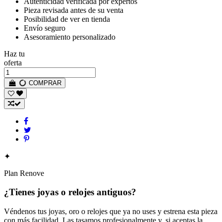
Autenticidad verificada por expertos
Pieza revisada antes de su venta
Posibilidad de ver en tienda
Envío seguro
Asesoramiento personalizado
Haz tu
oferta
COMPRAR
✦
Plan Renove
¿Tienes joyas o relojes antiguos?
Véndenos tus joyas, oro o relojes que ya no uses y estrena esta pieza
con más facilidad. Las tasamos profesionalmente y, si aceptas la