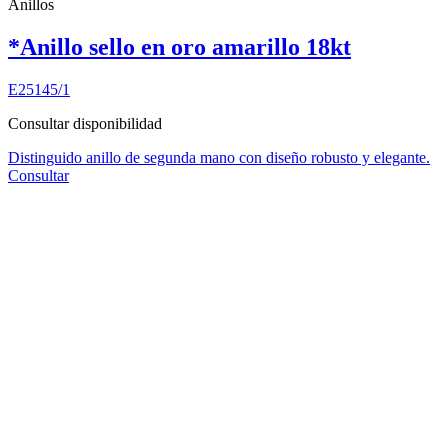
Anillos
*Anillo sello en oro amarillo 18kt
E25145/1
Consultar disponibilidad
Distinguido anillo de segunda mano con diseño robusto y elegante.
Consultar