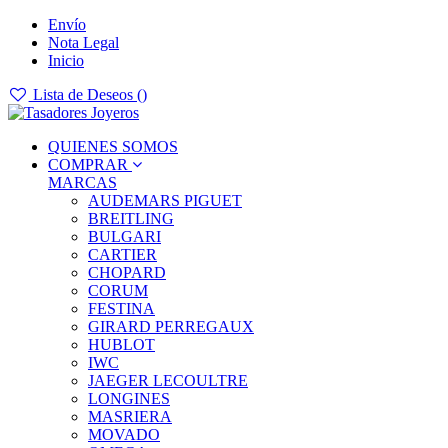
Envío
Nota Legal
Inicio
Lista de Deseos (
)
QUIENES SOMOS
COMPRAR
MARCAS
AUDEMARS PIGUET
BREITLING
BULGARI
CARTIER
CHOPARD
CORUM
FESTINA
GIRARD PERREGAUX
HUBLOT
IWC
JAEGER LECOULTRE
LONGINES
MASRIERA
MOVADO