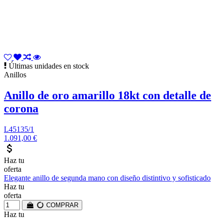
Últimas unidades en stock
Anillos
Anillo de oro amarillo 18kt con detalle de
corona
L45135/1
1.091,00 €
attach_money
Haz tu
oferta
Elegante anillo de segunda mano con diseño distintivo y sofisticado
Haz tu
oferta
COMPRAR
Haz tu