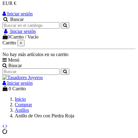
EUR €
Iniciar sesión
Buscar
Iniciar sesión
0
Carrito
/
Vacío
Carrito
×
No hay más artículos en su carrito
Menú
Buscar
Iniciar sesión
0
Carrito
Inicio
Comprar
Anillos
Anillo de Oro con Piedra Roja