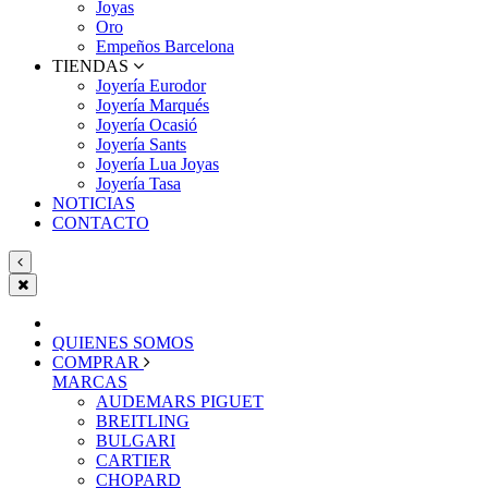
Joyas
Oro
Empeños Barcelona
TIENDAS
Joyería Eurodor
Joyería Marqués
Joyería Ocasió
Joyería Sants
Joyería Lua Joyas
Joyería Tasa
NOTICIAS
CONTACTO
QUIENES SOMOS
COMPRAR
MARCAS
AUDEMARS PIGUET
BREITLING
BULGARI
CARTIER
CHOPARD