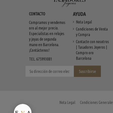
AYUDA
CONTACTO
Nota Legal
Compramos y vendemos
oro al mejor precio.
Condiciones de Venta
Especialistas en relojes
y Compra
y joyas de segunda
Contacte con nosotros
mano en Barcelona.
| Tasadores Joyeros |
¡Contáctenos!
Compro oro
Barcelona
TEL. 675993081
Nota Legal
Condiciones Generale