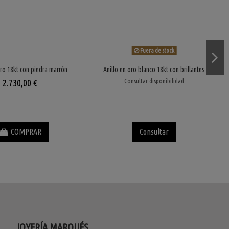
Fuera de stock
oro 18kt con piedra marrón
Anillo en oro blanco 18kt con brillantes
Consultar disponibilidad
2.730,00 €
COMPRAR
Consultar
JOYERÍA MARQUÉS