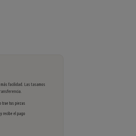
 más facilidad. Las tasamos
ransferencia.
 trae tus piezas
 y recibe el pago