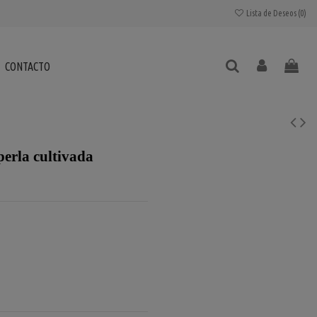
Lista de Deseos (
0
)
CONTACTO
perla cultivada