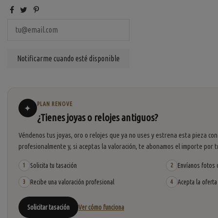
PLAN RENOVE
✦
¿Tienes joyas o relojes antiguos?
Véndenos tus joyas, oro o relojes que ya no uses y estrena esta pieza con
profesionalmente y, si aceptas la valoración, te abonamos el importe por t
Solicita tu tasación
Envíanos fotos o
1
2
Recibe una valoración profesional
Acepta la oferta
3
4
Solicitar tasación
Ver cómo funciona