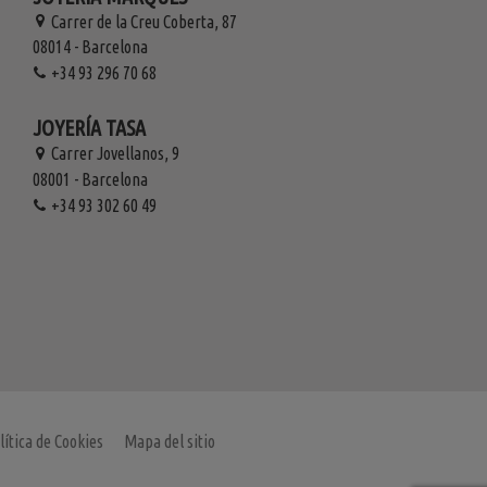
Carrer de la Creu Coberta, 87
08014 - Barcelona
+34 93 296 70 68
JOYERÍA TASA
Carrer Jovellanos, 9
08001 - Barcelona
+34 93 302 60 49
lítica de Cookies
Mapa del sitio