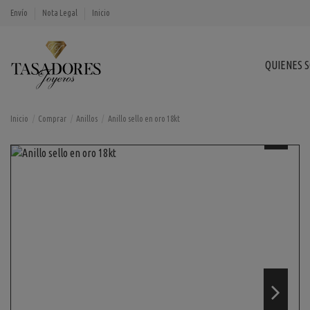
Envío
Nota Legal
Inicio
QUIENES 
Inicio
Comprar
Anillos
Anillo sello en oro 18kt