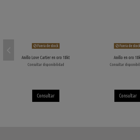
Fuera de stock
Fuera de stoc
Anillo Love Cartier en oro 18kt
Anillo en oro 18
Consultar disponibilidad
Consultar disponibi
Consultar
Consultar