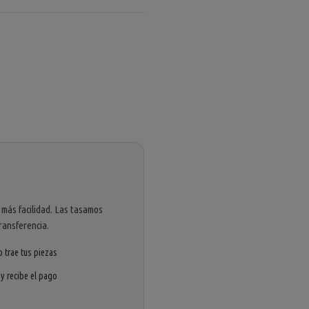
 más facilidad. Las tasamos
ransferencia.
 trae tus piezas
 y recibe el pago