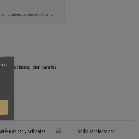
 descuenta automáticamente del carrito.
tros
a pieza clásica, ideal para los