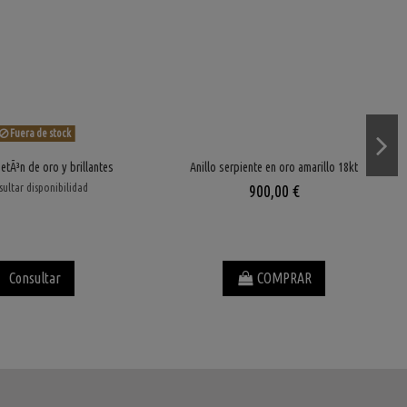
Fuera de stock
setÃ³n de oro y brillantes
Anillo serpiente en oro amarillo 18kt
ultar disponibilidad
900,00 €
Consultar
COMPRAR