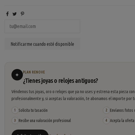
PLAN RENOVE
✦
¿Tienes joyas o relojes antiguos?
Véndenos tus joyas, oro o relojes que ya no uses y estrena esta pieza con
profesionalmente y, si aceptas la valoración, te abonamos el importe por t
Solicita tu tasación
Envíanos fotos o
1
2
Recibe una valoración profesional
Acepta la oferta
3
4