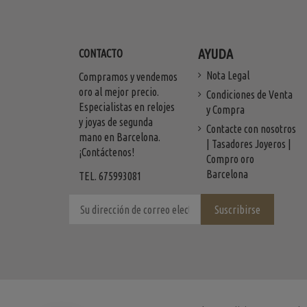
AYUDA
CONTACTO
Nota Legal
Compramos y vendemos
oro al mejor precio.
Condiciones de Venta
Especialistas en relojes
y Compra
y joyas de segunda
Contacte con nosotros
mano en Barcelona.
| Tasadores Joyeros |
¡Contáctenos!
Compro oro
Barcelona
TEL. 675993081