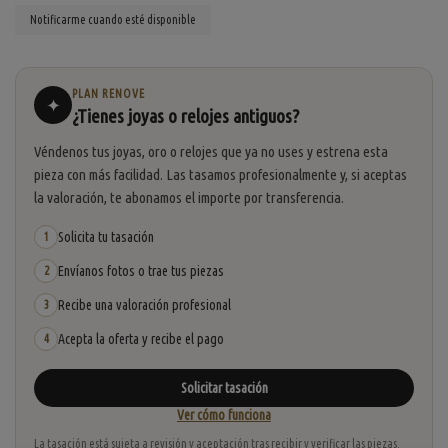
PLAN RENOVE
✦
¿Tienes joyas o relojes antiguos?
Véndenos tus joyas, oro o relojes que ya no uses y estrena esta
pieza con más facilidad. Las tasamos profesionalmente y, si aceptas
la valoración, te abonamos el importe por transferencia.
Solicita tu tasación
1
Envíanos fotos o trae tus piezas
2
Recibe una valoración profesional
3
Acepta la oferta y recibe el pago
4
Solicitar tasación
Ver cómo funciona
La tasación está sujeta a revisión y aceptación tras recibir y verificar las piezas.