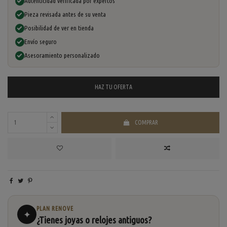
Autenticidad verificada por expertos
Pieza revisada antes de su venta
Posibilidad de ver en tienda
Envío seguro
Asesoramiento personalizado
HAZ TU
OFERTA
COMPRAR
PLAN RENOVE
✦
¿Tienes joyas o relojes antiguos?