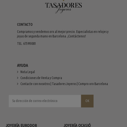
CONTACTO
Compramos y vendemos oro al mejor precio. Especialistas en relojes y
joyas de segunda mano en Barcelona. ¡Contáctenos!
TEL. 675993081
AYUDA
Nota Legal
Condiciones de Venta y Compra
Contacte con nosotros | Tasadores Joyeros | Compro oro Barcelona
JOYERÍA EURODOR
JOYERÍA OCASIÓ