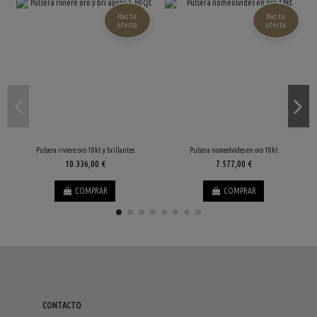
Haz tu
Haz tu
oferta
oferta
Pulsera riviere oro 18kt y brillantes
Pulsera nomeolvides en oro 18kt
10.336,00 €
7.577,00 €
COMPRAR
COMPRAR
CONTACTO