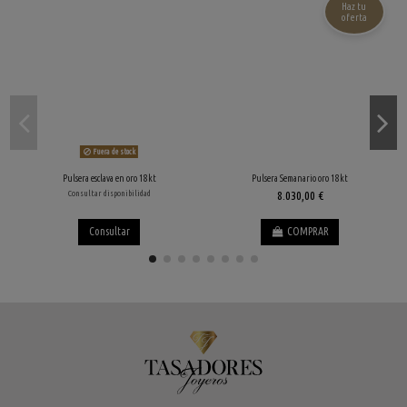
Haz tu
oferta
Fuera de stock
Pulsera esclava en oro 18kt
Pulsera Semanario oro 18kt
Consultar disponibilidad
8.030,00 €
Consultar
COMPRAR