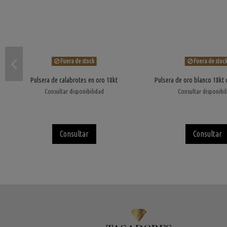
Fuera de stock
Fuera de stoc
Pulsera de calabrotes en oro 18kt
Pulsera de oro blanco 18kt c
Consultar disponibilidad
Consultar disponibi
Consultar
Consultar