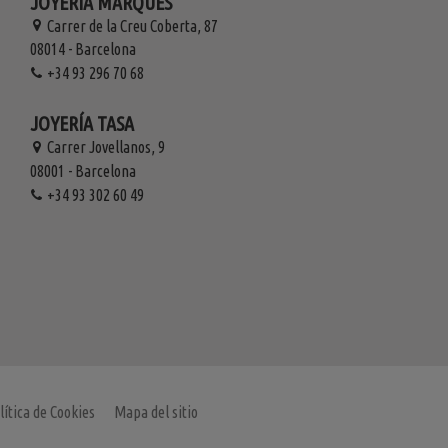
JOYERÍA MARQUÉS
Carrer de la Creu Coberta, 87
08014 - Barcelona
+34 93 296 70 68
JOYERÍA TASA
Carrer Jovellanos, 9
08001 - Barcelona
+34 93 302 60 49
lítica de Cookies
Mapa del sitio