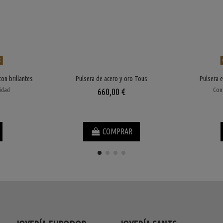
k
on brillantes
Pulsera de acero y oro Tous
Pulsera e
lidad
Cons
660,00 €
COMPRAR