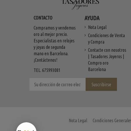
AYUDA
CONTACTO
Nota Legal
Compramos y vendemos
oro al mejor precio.
Condiciones de Venta
Especialistas en relojes
y Compra
y joyas de segunda
Contacte con nosotros
mano en Barcelona.
| Tasadores Joyeros |
¡Contáctenos!
Compro oro
Barcelona
TEL. 675993081
Nota Legal
Condiciones Generale