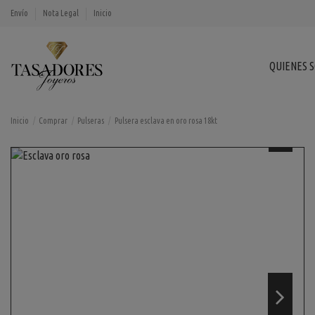
Envío
Nota Legal
Inicio
QUIENES 
Inicio
Comprar
Pulseras
Pulsera esclava en oro rosa 18kt