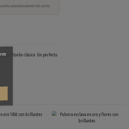
 descuenta automáticamente del carrito.
tros
cioso diseño clásico. Un perfecto