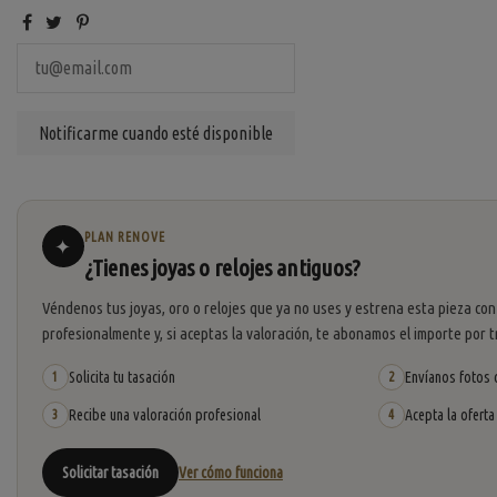
PLAN RENOVE
✦
¿Tienes joyas o relojes antiguos?
Véndenos tus joyas, oro o relojes que ya no uses y estrena esta pieza con
profesionalmente y, si aceptas la valoración, te abonamos el importe por t
Solicita tu tasación
Envíanos fotos o
1
2
Recibe una valoración profesional
Acepta la oferta
3
4
Solicitar tasación
Ver cómo funciona