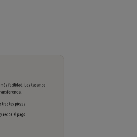
 más facilidad. Las tasamos
ransferencia.
 trae tus piezas
 y recibe el pago