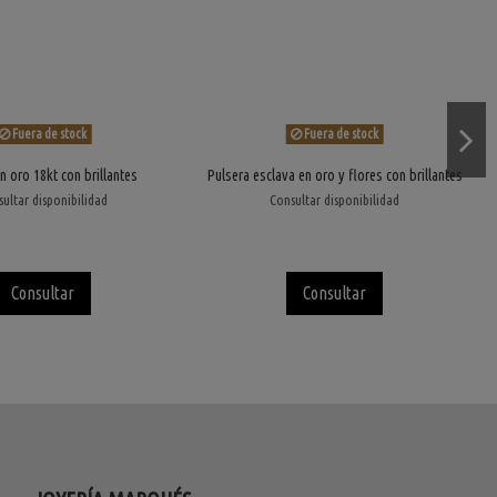
Fuera de stock
Fuera de stock
n oro 18kt con brillantes
Pulsera esclava en oro y flores con brillantes
ultar disponibilidad
Consultar disponibilidad
Consultar
Consultar