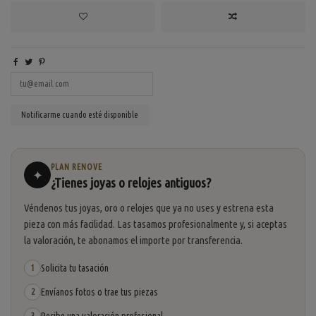
PLAN RENOVE
✦
¿Tienes joyas o relojes antiguos?
Véndenos tus joyas, oro o relojes que ya no uses y estrena esta
pieza con más facilidad. Las tasamos profesionalmente y, si aceptas
la valoración, te abonamos el importe por transferencia.
Solicita tu tasación
1
Envíanos fotos o trae tus piezas
2
3