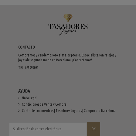
CONTACTO
Compramos y vendemos oro al mejor precio. Especialistas en relojes y
joyas de segunda mano en Barcelona. ¡Contáctenos!
TEL. 675993081
AYUDA
Nota Legal
Condiciones de Venta y Compra
Contacte con nosotros | Tasadores Joyeros | Compro oro Barcelona