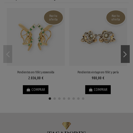
Haz tu
Haz tu
oferta
oferta
Pendientes oro 18kt y esmeralda
Pendientes vintage oro 18kt y perla
2.036,00 €
980,00 €
COMPRAR
COMPRAR