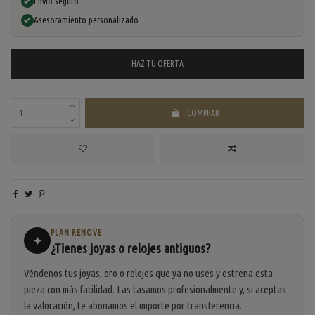
Envío seguro
Asesoramiento personalizado
HAZ TU
OFERTA
COMPRAR
PLAN RENOVE
✦
¿Tienes joyas o relojes antiguos?
Véndenos tus joyas, oro o relojes que ya no uses y estrena esta
pieza con más facilidad. Las tasamos profesionalmente y, si aceptas
la valoración, te abonamos el importe por transferencia.