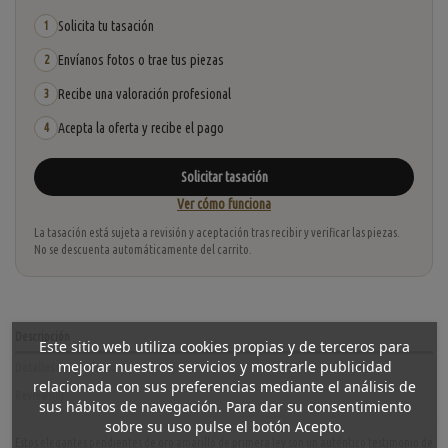
Solicita tu tasación
1
Envíanos fotos o trae tus piezas
2
Recibe una valoración profesional
3
Acepta la oferta y recibe el pago
4
Solicitar tasación
Ver cómo funciona
La tasación está sujeta a revisión y aceptación tras recibir y verificar las piezas.
No se descuenta automáticamente del carrito.
Descripción
Este sitio web utiliza cookies propias y de terceros para
mejorar nuestros servicios y mostrarle publicidad
Detalles del producto
relacionada con sus preferencias mediante el análisis de
Reviews
(0)
sus hábitos de navegación. Para dar su consentimiento
sobre su uso pulse el botón Acepto.
Estos elegantes pendientes de oro amarillo de primera ley son un auténtico testimonio de