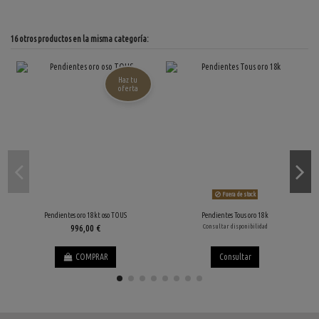
16 otros productos en la misma categoría:
Haz tu
oferta
Fuera de stock
Pendientes oro 18kt oso TOUS
Pendientes Tous oro 18k
996,00 €
Consultar disponibilidad
COMPRAR
Consultar