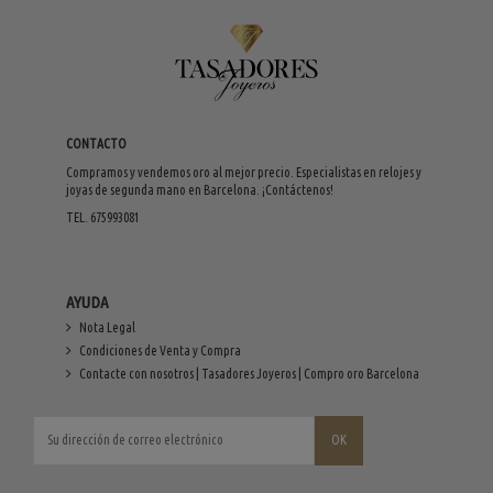
CONTACTO
Compramos y vendemos oro al mejor precio. Especialistas en relojes y
joyas de segunda mano en Barcelona. ¡Contáctenos!
TEL. 675993081
AYUDA
Nota Legal
Condiciones de Venta y Compra
Contacte con nosotros | Tasadores Joyeros | Compro oro Barcelona