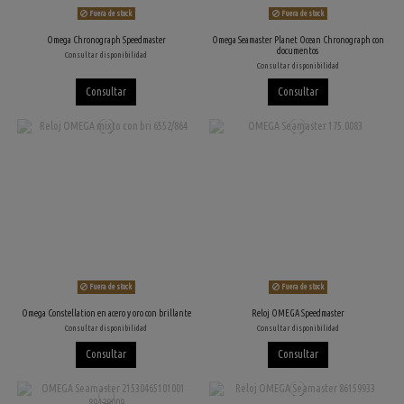
Fuera de stock
Fuera de stock
Omega Chronograph Speedmaster
Omega Seamaster Planet Ocean Chronograph con
documentos
Consultar disponibilidad
Consultar disponibilidad
Consultar
Consultar
Fuera de stock
Fuera de stock
Omega Constellation en acero y oro con brillante
Reloj OMEGA Speedmaster
Consultar disponibilidad
Consultar disponibilidad
Consultar
Consultar