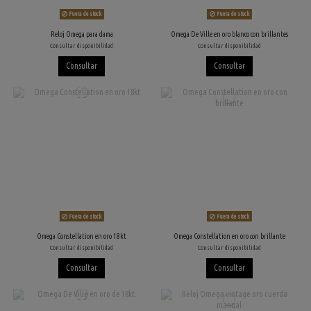
Fuera de stock
Fuera de stock
Reloj Omega para dama
Omega De Ville en oro blanco con brillantes
Consultar disponibilidad
Consultar disponibilidad
Consultar
Consultar
Fuera de stock
Fuera de stock
Omega Constellation en oro 18kt
Omega Constellation en oro con brillante
Consultar disponibilidad
Consultar disponibilidad
Consultar
Consultar