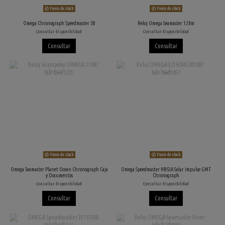
Fuera de stock
Fuera de stock
Omega Chronograph Speedmaster 38
Reloj Omega Seamaster 120m
Consultar disponibilidad
Consultar disponibilidad
Consultar
Consultar
Fuera de stock
Fuera de stock
Omega Seamaster Planet Ocean Chronograph Caja
Omega Speedmaster HB-SIA Solar Impulse GMT
y Documentos
Chronograph
Consultar disponibilidad
Consultar disponibilidad
Consultar
Consultar