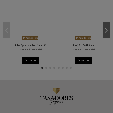
Fuera de stock
Fuera de stock
Rolex Oysterdate Precision 6694
Reloj BULGARI Bzero
Consultar disponibilidad
Consultar disponibilidad
Consultar
Consultar