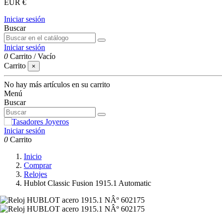
EUR €
Iniciar sesión
Buscar
Iniciar sesión
0
Carrito
/
Vacío
Carrito
×
No hay más artículos en su carrito
Menú
Buscar
Iniciar sesión
0
Carrito
Inicio
Comprar
Relojes
Hublot Classic Fusion 1915.1 Automatic