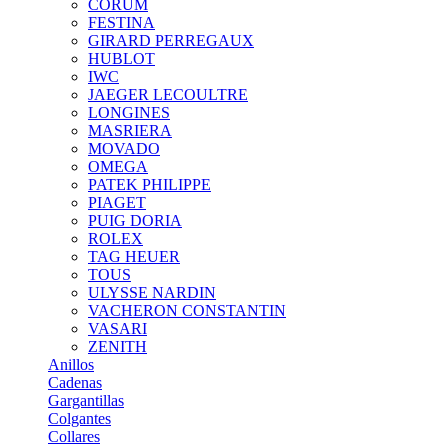
CORUM
FESTINA
GIRARD PERREGAUX
HUBLOT
IWC
JAEGER LECOULTRE
LONGINES
MASRIERA
MOVADO
OMEGA
PATEK PHILIPPE
PIAGET
PUIG DORIA
ROLEX
TAG HEUER
TOUS
ULYSSE NARDIN
VACHERON CONSTANTIN
VASARI
ZENITH
Anillos
Cadenas
Gargantillas
Colgantes
Collares