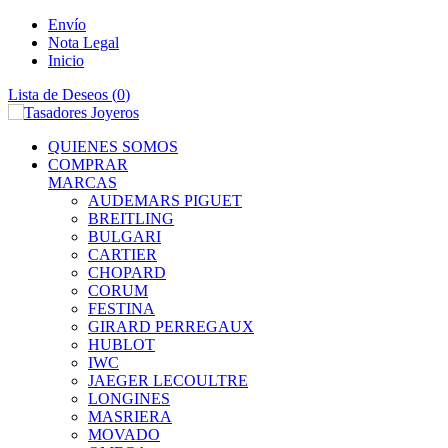
Envío
Nota Legal
Inicio
Lista de Deseos (
0
)
QUIENES SOMOS
COMPRAR
MARCAS
AUDEMARS PIGUET
BREITLING
BULGARI
CARTIER
CHOPARD
CORUM
FESTINA
GIRARD PERREGAUX
HUBLOT
IWC
JAEGER LECOULTRE
LONGINES
MASRIERA
MOVADO