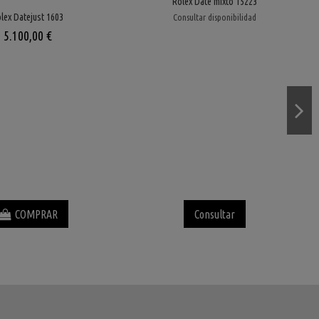
Rolex Date mixto 15223
lex Datejust 1603
Consultar disponibilidad
5.100,00 €
COMPRAR
Consultar