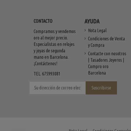
AYUDA
CONTACTO
Nota Legal
Compramos y vendemos
oro al mejor precio.
Condiciones de Venta
Especialistas en relojes
y Compra
y joyas de segunda
Contacte con nosotros
mano en Barcelona.
| Tasadores Joyeros |
¡Contáctenos!
Compro oro
Barcelona
TEL. 675993081