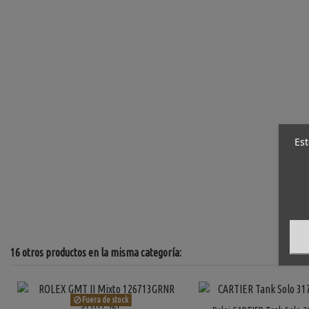
Est
16 otros productos en la misma categoría:
Fuera de stock