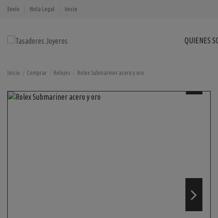
Envío
Nota Legal
Inicio
QUIENES 
Inicio
Comprar
Relojes
Rolex Submariner acero y oro