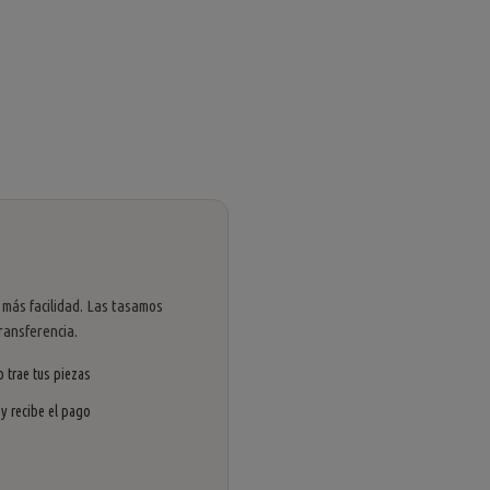
 más facilidad. Las tasamos
ransferencia.
 trae tus piezas
 y recibe el pago