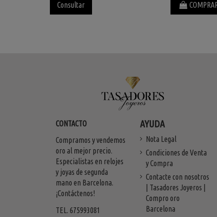
Consultar
COMPRA
AYUDA
CONTACTO
Nota Legal
Compramos y vendemos
oro al mejor precio.
Condiciones de Venta
Especialistas en relojes
y Compra
y joyas de segunda
Contacte con nosotros
mano en Barcelona.
| Tasadores Joyeros |
¡Contáctenos!
Compro oro
Barcelona
TEL. 675993081