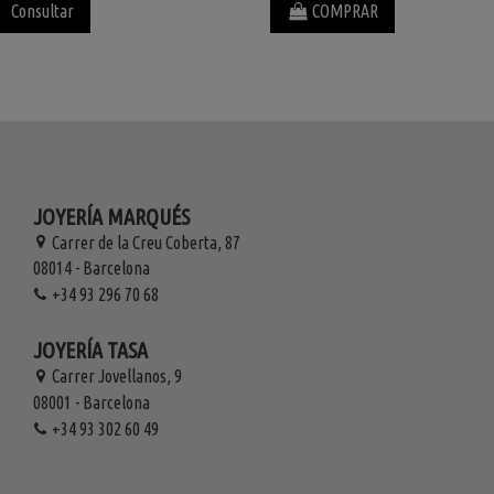
Consultar
COMPRAR
JOYERÍA MARQUÉS
Carrer de la Creu Coberta, 87
08014 - Barcelona
+34 93 296 70 68
JOYERÍA TASA
Carrer Jovellanos, 9
08001 - Barcelona
+34 93 302 60 49