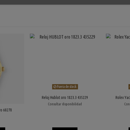
Fuera de stock
Reloj Hublot oro 1823.3 435229
Rolex Yac
Consultar disponibilidad
Cons
ro 68278