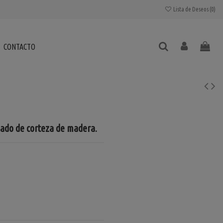
Lista de Deseos (
0
)
CONTACTO
bado de corteza de madera.