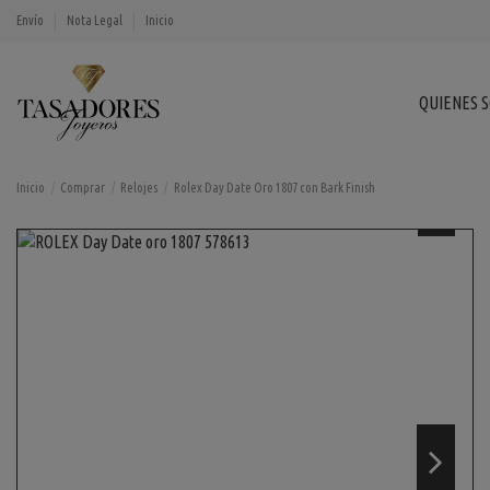
Envío
Nota Legal
Inicio
QUIENES 
Inicio
Comprar
Relojes
Rolex Day Date Oro 1807 con Bark Finish