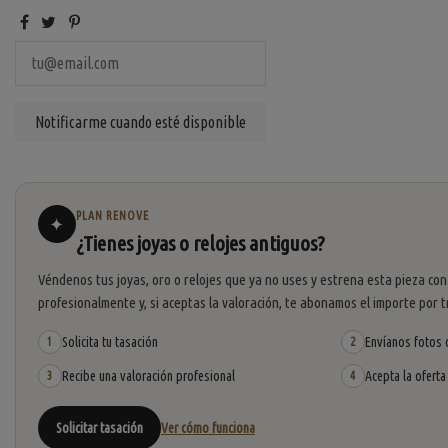
PLAN RENOVE
✦
¿Tienes joyas o relojes antiguos?
Véndenos tus joyas, oro o relojes que ya no uses y estrena esta pieza con
profesionalmente y, si aceptas la valoración, te abonamos el importe por t
Solicita tu tasación
Envíanos fotos o
1
2
Recibe una valoración profesional
Acepta la oferta
3
4
Solicitar tasación
Ver cómo funciona