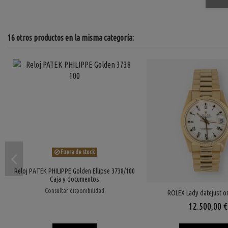
16 otros productos en la misma categoría:
Fuera de stock
Reloj PATEK PHILIPPE Golden Ellipse 3738/100
Caja y documentos
Consultar disponibilidad
ROLEX Lady datejust o
12.500,00 €