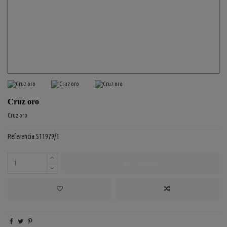
Cruz oro
Cruz oro
Referencia
S11979/1
COMPRAR