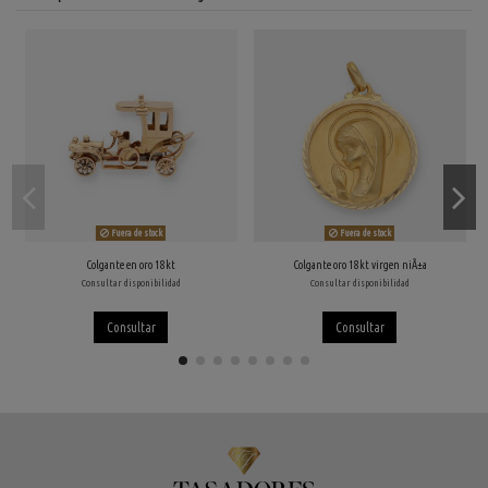
Fuera de stock
Fuera de stock
Colgante en oro 18kt
Colgante oro 18kt virgen niÃ±a
Consultar disponibilidad
Consultar disponibilidad
Consultar
Consultar