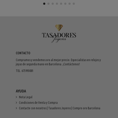
CONTACTO
Compramos y vendemos oro al mejor precio. Especialistas en relojes y
joyas de segunda mano en Barcelona. ¡Contáctenos!
TEL. 675993081
AYUDA
Nota Legal
Condiciones de Venta y Compra
Contacte con nosotros | Tasadores Joyeros | Compro oro Barcelona