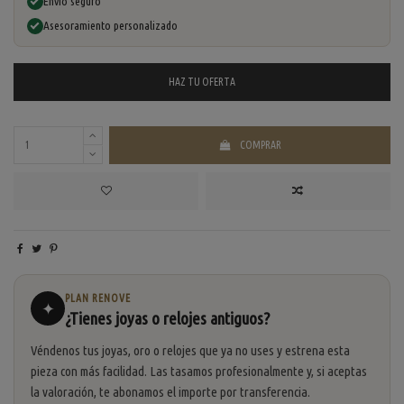
Envío seguro
Asesoramiento personalizado
HAZ TU
OFERTA
COMPRAR
PLAN RENOVE
✦
¿Tienes joyas o relojes antiguos?
Véndenos tus joyas, oro o relojes que ya no uses y estrena esta
pieza con más facilidad. Las tasamos profesionalmente y, si aceptas
la valoración, te abonamos el importe por transferencia.