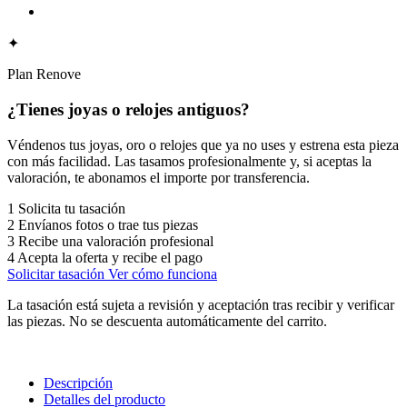
✦
Plan Renove
¿Tienes joyas o relojes antiguos?
Véndenos tus joyas, oro o relojes que ya no uses y estrena esta pieza
con más facilidad. Las tasamos profesionalmente y, si aceptas la
valoración, te abonamos el importe por transferencia.
1
Solicita tu tasación
2
Envíanos fotos o trae tus piezas
3
Recibe una valoración profesional
4
Acepta la oferta y recibe el pago
Solicitar tasación
Ver cómo funciona
La tasación está sujeta a revisión y aceptación tras recibir y verificar
las piezas. No se descuenta automáticamente del carrito.
Descripción
Detalles del producto