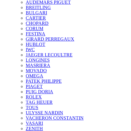
AUDEMARS PIGUET
BREITLING
BULGARI
CARTIER
CHOPARD
CORUM
FESTINA
GIRARD PERREGAUX
HUBLOT
IWC
JAEGER LECOULTRE
LONGINES
MASRIERA
MOVADO
OMEGA
PATEK PHILIPPE
PIAGET
PUIG DORIA
ROLEX
TAG HEUER
TOUS
ULYSSE NARDIN
VACHERON CONSTANTIN
VASARI
ZENITH