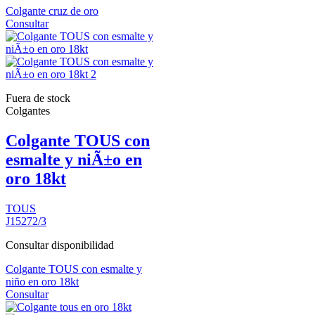
Colgante cruz de oro
Consultar
Fuera de stock
Colgantes
Colgante TOUS con
esmalte y niÃ±o en
oro 18kt
TOUS
J15272/3
Consultar disponibilidad
Colgante TOUS con esmalte y
niño en oro 18kt
Consultar