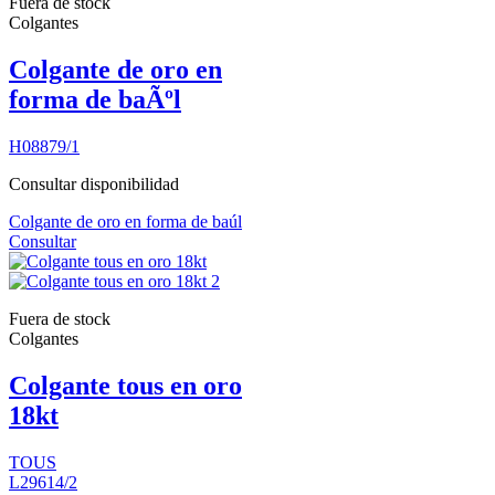
Fuera de stock
Colgantes
Colgante de oro en
forma de baÃºl
H08879/1
Consultar disponibilidad
Colgante de oro en forma de baúl
Consultar
Fuera de stock
Colgantes
Colgante tous en oro
18kt
TOUS
L29614/2