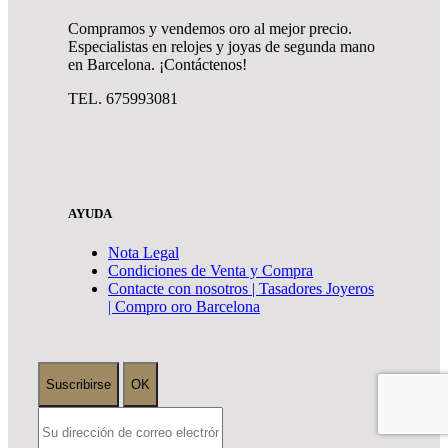
Compramos y vendemos oro al mejor precio.
Especialistas en relojes y joyas de segunda mano
en Barcelona. ¡Contáctenos!
TEL. 675993081
AYUDA
Nota Legal
Condiciones de Venta y Compra
Contacte con nosotros | Tasadores Joyeros
| Compro oro Barcelona