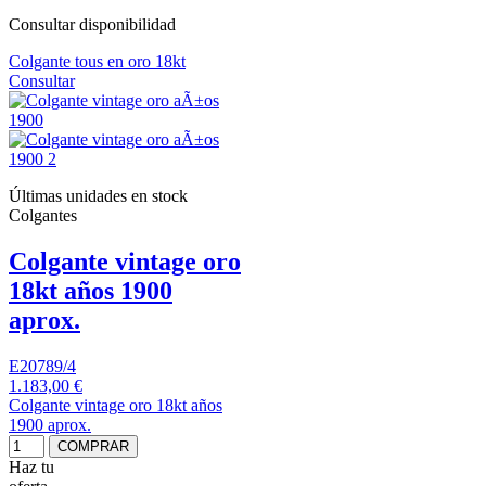
Consultar disponibilidad
Colgante tous en oro 18kt
Consultar
Últimas unidades en stock
Colgantes
Colgante vintage oro
18kt años 1900
aprox.
E20789/4
1.183,00 €
Colgante vintage oro 18kt años
1900 aprox.
COMPRAR
Haz tu