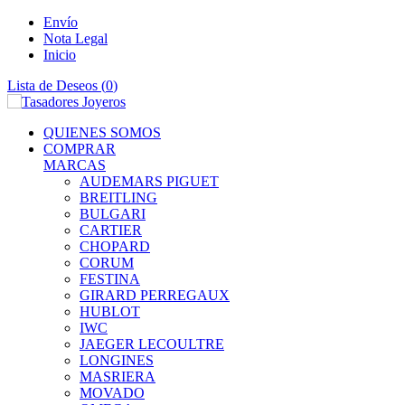
Envío
Nota Legal
Inicio
Lista de Deseos (
0
)
QUIENES SOMOS
COMPRAR
MARCAS
AUDEMARS PIGUET
BREITLING
BULGARI
CARTIER
CHOPARD
CORUM
FESTINA
GIRARD PERREGAUX
HUBLOT
IWC
JAEGER LECOULTRE
LONGINES
MASRIERA
MOVADO