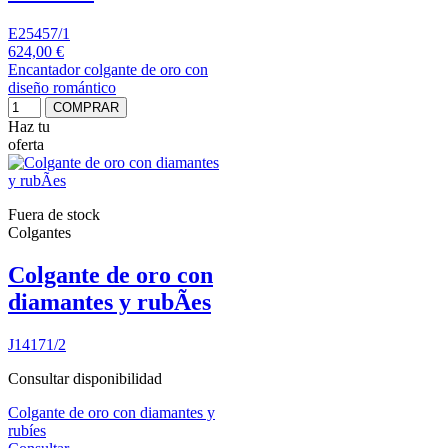
E25457/1
624,00 €
Encantador colgante de oro con
diseño romántico
COMPRAR
Haz tu
oferta
Fuera de stock
Colgantes
Colgante de oro con
diamantes y rubÃ­es
J14171/2
Consultar disponibilidad
Colgante de oro con diamantes y
rubíes