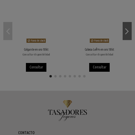
Fuera de stock
Fuera de stock
Colgante en oro 18kt
Cabeza LeÃ³n en oro 18kt
Consultar disponibilidad
Consultar disponibilidad
Consultar
Consultar
CONTACTO