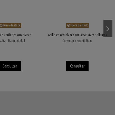
Fuera de stock
Fuera de stock
ove Cartier en oro blanco
Anillo en oro blanco con amatista y brillantes
ultar disponibilidad
Consultar disponibilidad
Consultar
Consultar