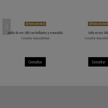
Fuera de stock
Fuera de stoc
Anillo de oro 18kt con brillantes y esmeralda
Sello en oro 18k
Consultar disponibilidad
Consultar disponibi
Consultar
Consultar