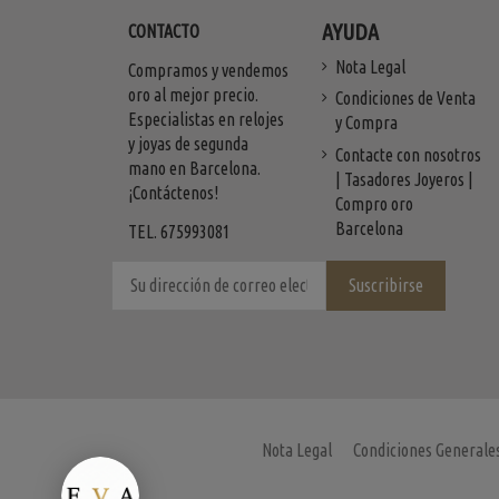
AYUDA
CONTACTO
Nota Legal
Compramos y vendemos
oro al mejor precio.
Condiciones de Venta
Especialistas en relojes
y Compra
y joyas de segunda
Contacte con nosotros
mano en Barcelona.
| Tasadores Joyeros |
¡Contáctenos!
Compro oro
Barcelona
TEL. 675993081
Nota Legal
Condiciones Generale