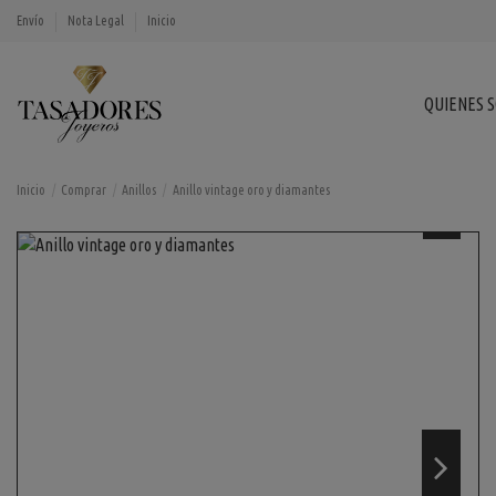
Envío
Nota Legal
Inicio
QUIENES 
Inicio
Comprar
Anillos
Anillo vintage oro y diamantes