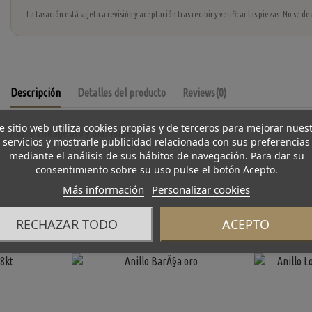
La tasación está sujeta a revisión y aceptación tras recibir y verificar las piezas. No se
Descripción
Detalles del producto
Reviews
(0)
e sitio web utiliza cookies propias y de terceros para mejorar nues
Anillo vintage oro y diamantes
servicios y mostrarle publicidad relacionada con sus preferencias
mediante el análisis de sus hábitos de navegación. Para dar su
consentimiento sobre su uso pulse el botón Acepto.
Más información
Personalizar cookies
RECHAZAR TODO
ACEPTO