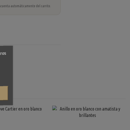
 descuenta automáticamente del carrito.
tros