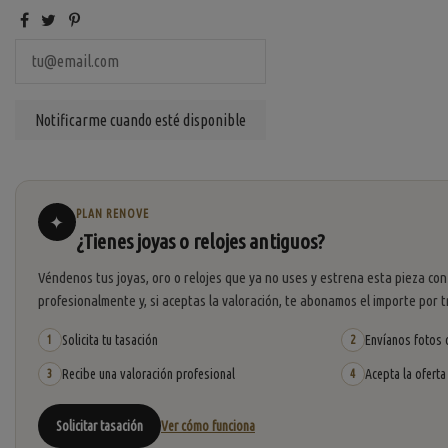
PLAN RENOVE
✦
¿Tienes joyas o relojes antiguos?
Véndenos tus joyas, oro o relojes que ya no uses y estrena esta pieza con
profesionalmente y, si aceptas la valoración, te abonamos el importe por t
Solicita tu tasación
Envíanos fotos o
1
2
Recibe una valoración profesional
Acepta la oferta
3
4
Solicitar tasación
Ver cómo funciona