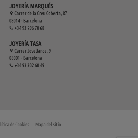
JOYERÍA MARQUÉS
Carrer de la Creu Coberta, 87
08014 - Barcelona
+34 93 296 70 68
JOYERÍA TASA
Carrer Jovellanos, 9
08001 - Barcelona
+34 93 302 60 49
lítica de Cookies
Mapa del sitio