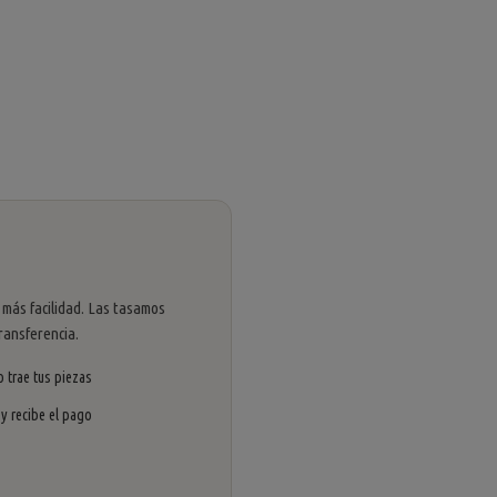
 más facilidad. Las tasamos
ransferencia.
 trae tus piezas
 y recibe el pago