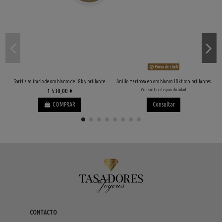
Fuera de stock
Sortija solitario de oro blanco de 18k y brillante
Anillo mariposa en oro blanco 18kt con brillantes
1.530,00 €
Consultar disponibilidad
COMPRAR
Consultar
CONTACTO