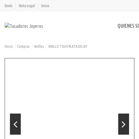
Envío
Nota Legal
Inicio
QUIENES 
Inicio
Comprar
Anillos
ANILLO TOUS PLATA DE LEY