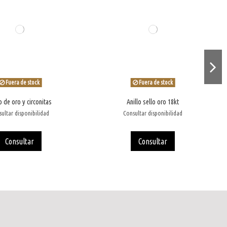
Fuera de stock
Fuera de stock
o de oro y circonitas
Anillo sello oro 18kt
ultar disponibilidad
Consultar disponibilidad
Consultar
Consultar