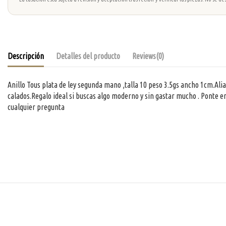
Descripción
Detalles del producto
Reviews
(0)
Anillo Tous plata de ley segunda mano ,talla 10 peso 3.5gs ancho 1cm.Al
calados.Regalo ideal si buscas algo moderno y sin gastar mucho . Ponte e
cualquier pregunta