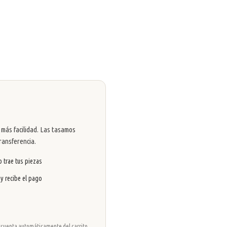
 más facilidad. Las tasamos
ransferencia.
 trae tus piezas
 y recibe el pago
 descuenta automáticamente del carrito.