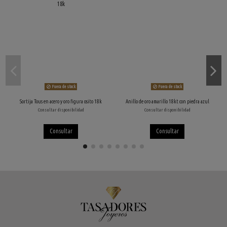
Fuera de stock
Fuera de stock
Sortija Tous en acero y oro figura osito 18k
Anillo de oro amarillo 18kt con piedra azul
Consultar disponibilidad
Consultar disponibilidad
Consultar
Consultar