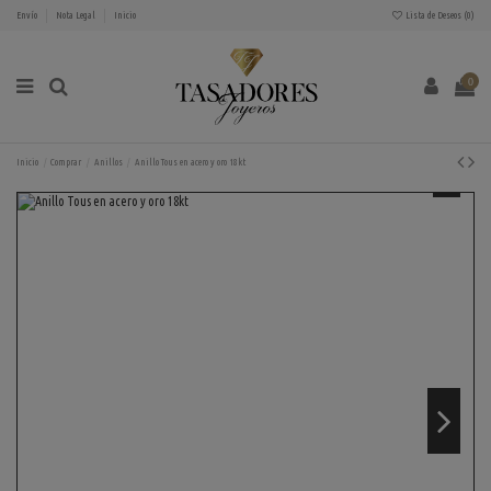
Envío
Nota Legal
Inicio
Lista de Deseos (
0
)
0
Inicio
Comprar
Anillos
Anillo Tous en acero y oro 18kt