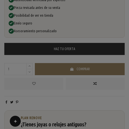
Pieza revisada antes de su venta
Posibilidad de ver en tienda
Envío seguro
Asesoramiento personalizado
HAZ TU
OFERTA
COMPRAR
PLAN RENOVE
✦
¿Tienes joyas o relojes antiguos?