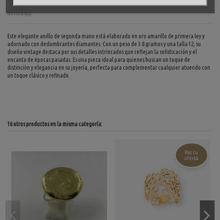
Reviews
(0)
Este elegante anillo de segunda mano está elaborado en oro amarillo de primera ley y
adornado con deslumbrantes diamantes. Con un peso de 3.8 gramos y una talla 12, su
diseño vintage destaca por sus detalles intrincados que reflejan la sofisticación y el
encanto de épocas pasadas. Es una pieza ideal para quienes buscan un toque de
distinción y elegancia en su joyería, perfecta para complementar cualquier atuendo con
un toque clásico y refinado.
16 otros productos en la misma categoría:
Haz tu
oferta