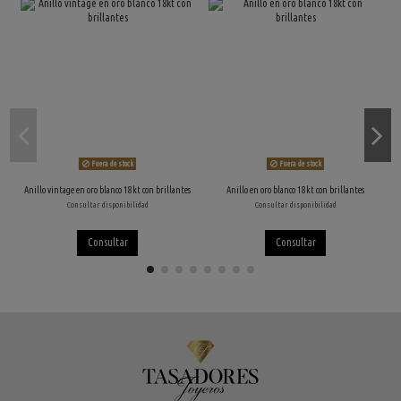
Fuera de stock
Fuera de stock
Anillo vintage en oro blanco 18kt con brillantes
Anillo en oro blanco 18kt con brillantes
Consultar disponibilidad
Consultar disponibilidad
Consultar
Consultar