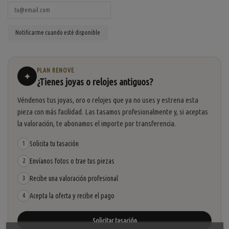
PLAN RENOVE
✦
¿Tienes joyas o relojes antiguos?
Véndenos tus joyas, oro o relojes que ya no uses y estrena esta
pieza con más facilidad. Las tasamos profesionalmente y, si aceptas
la valoración, te abonamos el importe por transferencia.
Solicita tu tasación
1
Envíanos fotos o trae tus piezas
2
Recibe una valoración profesional
3
Acepta la oferta y recibe el pago
4
Solicitar tasación