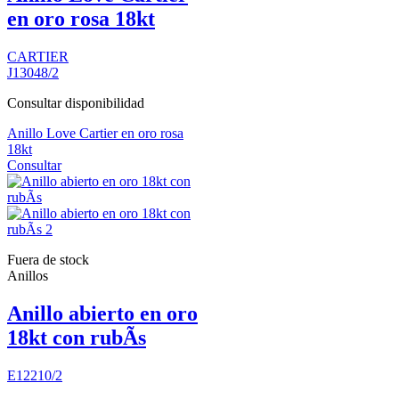
en oro rosa 18kt
CARTIER
J13048/2
Consultar disponibilidad
Anillo Love Cartier en oro rosa
18kt
Consultar
Fuera de stock
Anillos
Anillo abierto en oro
18kt con rubÃ­s
E12210/2