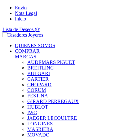
Envío
Nota Legal
Inicio
Lista de Deseos (
0
)
QUIENES SOMOS
COMPRAR
MARCAS
AUDEMARS PIGUET
BREITLING
BULGARI
CARTIER
CHOPARD
CORUM
FESTINA
GIRARD PERREGAUX
HUBLOT
IWC
JAEGER LECOULTRE
LONGINES
MASRIERA
MOVADO