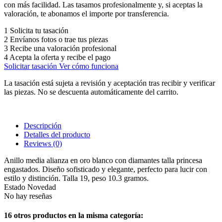
con más facilidad. Las tasamos profesionalmente y, si aceptas la
valoración, te abonamos el importe por transferencia.
1
Solicita tu tasación
2
Envíanos fotos o trae tus piezas
3
Recibe una valoración profesional
4
Acepta la oferta y recibe el pago
Solicitar tasación
Ver cómo funciona
La tasación está sujeta a revisión y aceptación tras recibir y verificar
las piezas. No se descuenta automáticamente del carrito.
Descripción
Detalles del producto
Reviews
(0)
Anillo media alianza en oro blanco con diamantes talla princesa
engastados. Diseño sofisticado y elegante, perfecto para lucir con
estilo y distinción. Talla 19, peso 10.3 gramos.
Estado
Novedad
No hay reseñas
16 otros productos en la misma categoría: