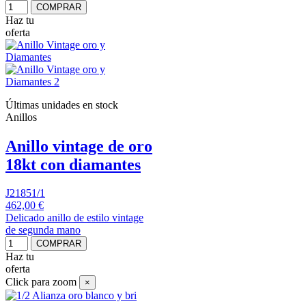
COMPRAR
Haz tu
oferta
Últimas unidades en stock
Anillos
Anillo vintage de oro
18kt con diamantes
J21851/1
462,00 €
Delicado anillo de estilo vintage
de segunda mano
COMPRAR
Haz tu
oferta
Click para zoom
×