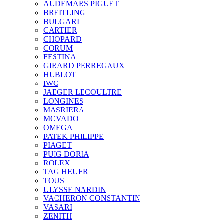
AUDEMARS PIGUET
BREITLING
BULGARI
CARTIER
CHOPARD
CORUM
FESTINA
GIRARD PERREGAUX
HUBLOT
IWC
JAEGER LECOULTRE
LONGINES
MASRIERA
MOVADO
OMEGA
PATEK PHILIPPE
PIAGET
PUIG DORIA
ROLEX
TAG HEUER
TOUS
ULYSSE NARDIN
VACHERON CONSTANTIN
VASARI
ZENITH