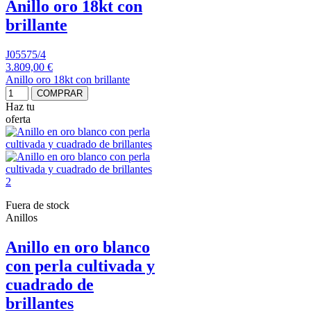
Anillo oro 18kt con
brillante
J05575/4
3.809,00 €
Anillo oro 18kt con brillante
COMPRAR
Haz tu
oferta
Fuera de stock
Anillos
Anillo en oro blanco
con perla cultivada y
cuadrado de
brillantes