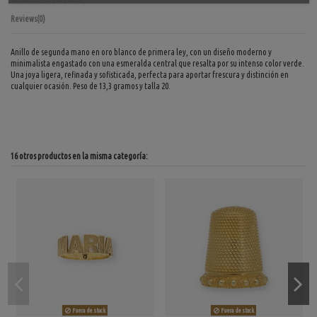
Reviews
(0)
Anillo de segunda mano en oro blanco de primera ley, con un diseño moderno y
minimalista engastado con una esmeralda central que resalta por su intenso color verde.
Una joya ligera, refinada y sofisticada, perfecta para aportar frescura y distinción en
cualquier ocasión. Peso de 13,3 gramos y talla 20.
16 otros productos en la misma categoría:
Fuera de stock
Fuera de stock