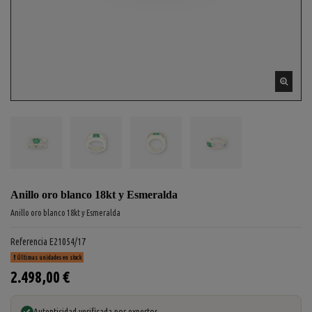
Anillo oro blanco 18kt y Esmeralda
Anillo oro blanco 18kt y Esmeralda
Referencia
E21054/17
Últimas unidades en stock
2.498,00 €
Autenticidad verificada por expertos