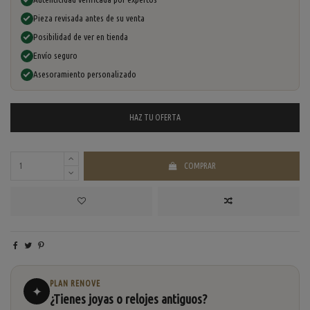
Pieza revisada antes de su venta
Posibilidad de ver en tienda
Envío seguro
Asesoramiento personalizado
HAZ TU
OFERTA
COMPRAR
PLAN RENOVE
✦
¿Tienes joyas o relojes antiguos?