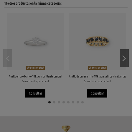
16 otros productos en la misma categoría:
Fuera de stock
Fuera de stock
Anillo en oro blanco 18kt con brillante central
Anillo de oro amarillo 18kt con zafiros y brillantes
Consultar disponibilidad
Consultar disponibilidad
Consultar
Consultar