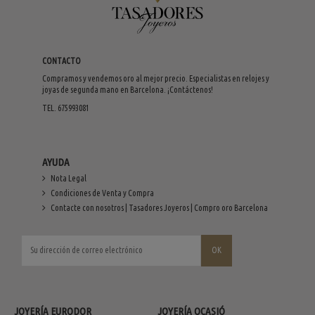
CONTACTO
Compramos y vendemos oro al mejor precio. Especialistas en relojes y
joyas de segunda mano en Barcelona. ¡Contáctenos!
TEL. 675993081
AYUDA
Nota Legal
Condiciones de Venta y Compra
Contacte con nosotros | Tasadores Joyeros | Compro oro Barcelona
JOYERÍA EURODOR
JOYERÍA OCASIÓ