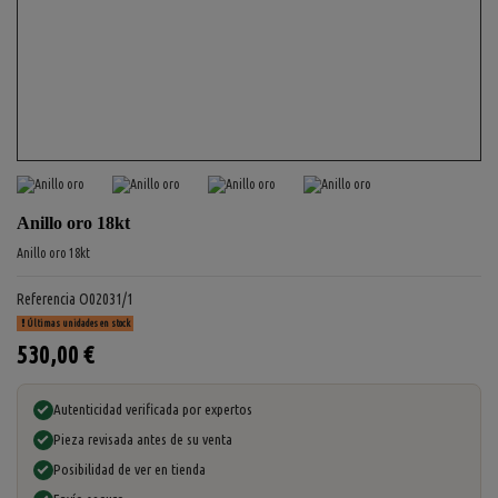
Anillo oro 18kt
Anillo oro 18kt
Referencia
O02031/1
Últimas unidades en stock
530,00 €
Autenticidad verificada por expertos
Pieza revisada antes de su venta
Posibilidad de ver en tienda