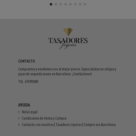
CONTACTO
Compramos y vendemos oro al mejor precio. Especialistas en relojes y
joyas de segunda mano en Barcelona. ¡Contáctenos!
TEL. 675993081
AYUDA
Nota Legal
Condiciones de Venta y Compra
Contacte con nosotros | Tasadores Joyeros | Compro oro Barcelona