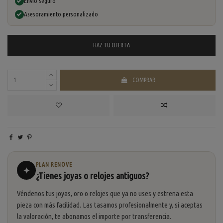
Envío seguro
Asesoramiento personalizado
HAZ TU
OFERTA
COMPRAR
PLAN RENOVE
✦
¿Tienes joyas o relojes antiguos?
Véndenos tus joyas, oro o relojes que ya no uses y estrena esta
pieza con más facilidad. Las tasamos profesionalmente y, si aceptas
la valoración, te abonamos el importe por transferencia.