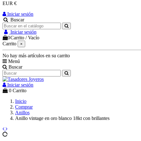
EUR €
Iniciar sesión
Buscar
Iniciar sesión
0
Carrito
/
Vacío
Carrito
×
No hay más artículos en su carrito
Menú
Buscar
Iniciar sesión
0
Carrito
Inicio
Comprar
Anillos
Anillo vintage en oro blanco 18kt con brillantes