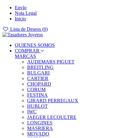
Envío
Nota Legal
Inicio
Lista de Deseos (
0
)
QUIENES SOMOS
COMPRAR
MARCAS
AUDEMARS PIGUET
BREITLING
BULGARI
CARTIER
CHOPARD
CORUM
FESTINA
GIRARD PERREGAUX
HUBLOT
IWC
JAEGER LECOULTRE
LONGINES
MASRIERA
MOVADO