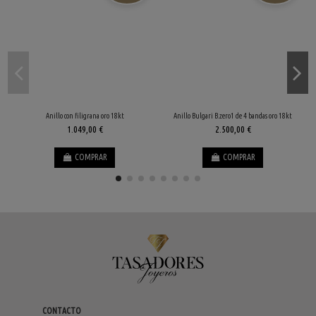
Anillo con filigrana oro 18kt
Anillo Bulgari B.zero1 de 4 bandas oro 18kt
1.049,00 €
2.500,00 €
COMPRAR
COMPRAR
CONTACTO