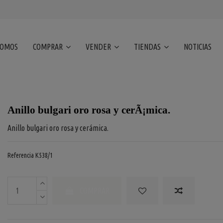
SOMOS
COMPRAR
VENDER
TIENDAS
NOTICIAS
Anillo bulgari oro rosa y cerÃ¡mica.
Anillo bulgari oro rosa y cerámica.
Referencia
K538/1
COMPRAR