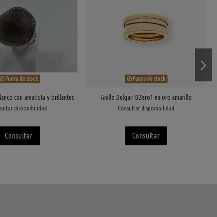
Fuera de stock
Fuera de stock
lanco con amatista y brillantes
Anillo Bulgari BZero1 en oro amarillo
ultar disponibilidad
Consultar disponibilidad
Consultar
Consultar