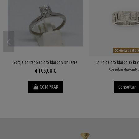
Fuera de stoc
Sortija solitario en oro blanco y brillante
Anillo de oro blanco 18 kt c
Consultar disponibi
4.106,00 €
COMPRAR
Consultar