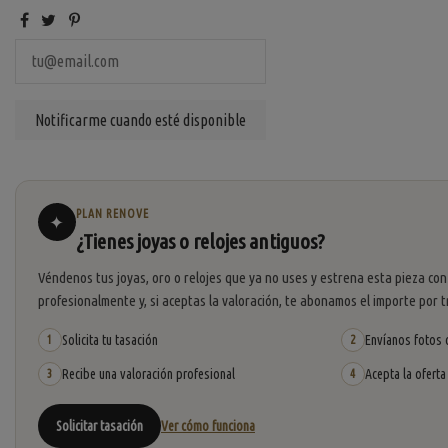
PLAN RENOVE
✦
¿Tienes joyas o relojes antiguos?
Véndenos tus joyas, oro o relojes que ya no uses y estrena esta pieza con
profesionalmente y, si aceptas la valoración, te abonamos el importe por t
Solicita tu tasación
Envíanos fotos o
1
2
Recibe una valoración profesional
Acepta la oferta
3
4
Solicitar tasación
Ver cómo funciona