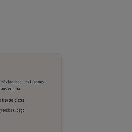
 más facilidad. Las tasamos
ransferencia.
 trae tus piezas
 y recibe el pago