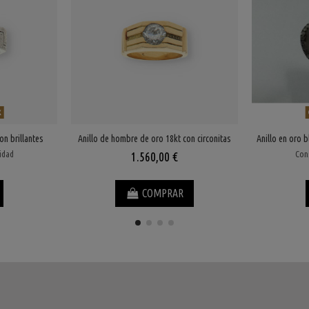
k
on brillantes
Anillo de hombre de oro 18kt con circonitas
Anillo en oro b
lidad
Cons
1.560,00 €
COMPRAR