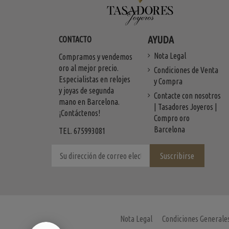
AYUDA
CONTACTO
Nota Legal
Compramos y vendemos
oro al mejor precio.
Condiciones de Venta
Especialistas en relojes
y Compra
y joyas de segunda
Contacte con nosotros
mano en Barcelona.
| Tasadores Joyeros |
¡Contáctenos!
Compro oro
Barcelona
TEL. 675993081
Nota Legal
Condiciones Generale