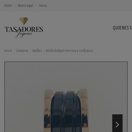
Envío
Nota Legal
Inicio
QUIENES 
Inicio
Comprar
Anillos
Anillo bulgari oro rosa y cerÃ¡mica.