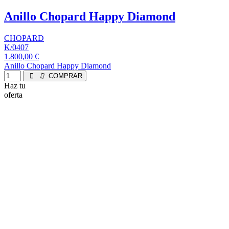
Anillo Chopard Happy Diamond
CHOPARD
K/0407
1.800,00 €
Anillo Chopard Happy Diamond
COMPRAR
Haz tu
oferta