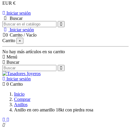
EUR €
Iniciar sesión
Buscar
Iniciar sesión
0
Carrito
/
Vacío
Carrito
×
No hay más artículos en su carrito
Menú
Buscar
Iniciar sesión
0
Carrito
Inicio
Comprar
Anillos
Anillo en oro amarillo 18kt con piedra rosa