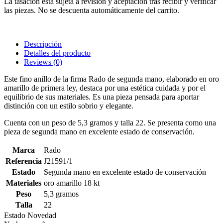
La tasación está sujeta a revisión y aceptación tras recibir y verificar
las piezas. No se descuenta automáticamente del carrito.
Descripción
Detalles del producto
Reviews
(0)
Este fino anillo de la firma Rado de segunda mano, elaborado en oro
amarillo de primera ley, destaca por una estética cuidada y por el
equilibrio de sus materiales. Es una pieza pensada para aportar
distinción con un estilo sobrio y elegante.
Cuenta con un peso de 5,3 gramos y talla 22. Se presenta como una
pieza de segunda mano en excelente estado de conservación.
Marca
Rado
Referencia
J21591/1
Estado
Segunda mano en excelente estado de conservación
Materiales
oro amarillo 18 kt
Peso
5,3 gramos
Talla
22
Estado
Novedad