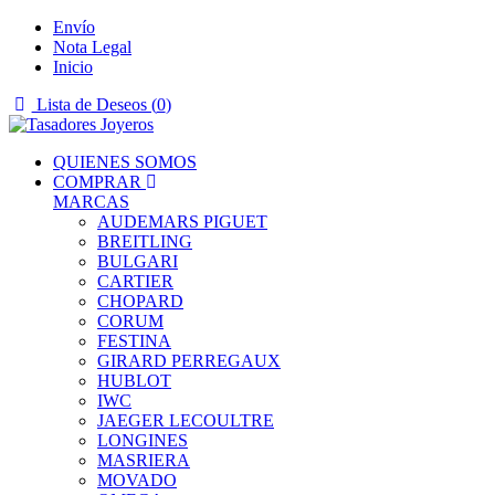
Envío
Nota Legal
Inicio
Lista de Deseos (
0
)
QUIENES SOMOS
COMPRAR
MARCAS
AUDEMARS PIGUET
BREITLING
BULGARI
CARTIER
CHOPARD
CORUM
FESTINA
GIRARD PERREGAUX
HUBLOT
IWC
JAEGER LECOULTRE
LONGINES
MASRIERA
MOVADO