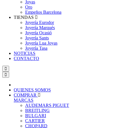
Joyas
Oro
Empeños Barcelona
TIENDAS
Joyería Eurodor
Joyería Marqués
Joyería Ocasió
Joyería Sants
Joyería Lua Joyas
Joyería Tasa
NOTICIAS
CONTACTO
QUIENES SOMOS
COMPRAR
MARCAS
AUDEMARS PIGUET
BREITLING
BULGARI
CARTIER
CHOPARD